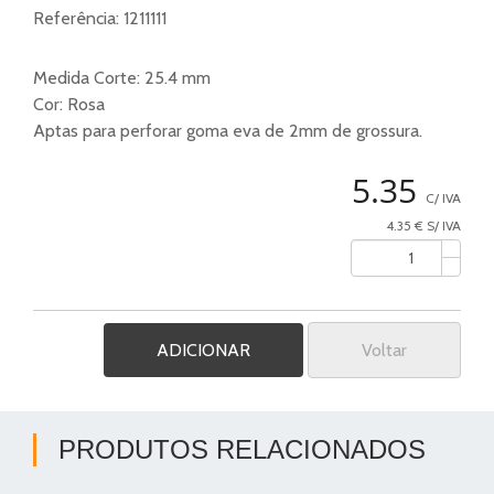
Referência:
1211111
Medida Corte: 25.4 mm
Cor: Rosa
Aptas para perforar goma eva de 2mm de grossura.
5.35
C/ IVA
4.35 € S/ IVA
Voltar
PRODUTOS RELACIONADOS