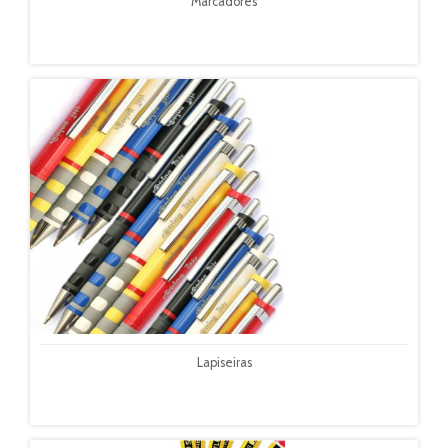
Marcadores
Lapiseiras