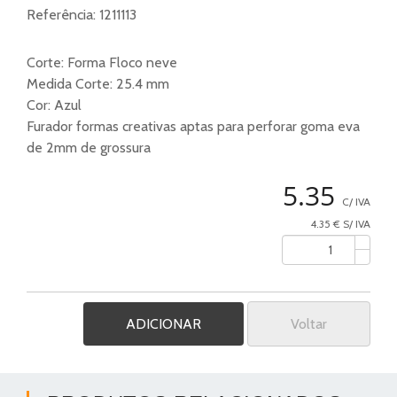
Referência:
1211113
Corte: Forma Floco neve
Medida Corte: 25.4 mm
Cor: Azul
Furador formas creativas aptas para perforar goma eva
de 2mm de grossura
5.35
C/ IVA
4.35 € S/ IVA
Voltar