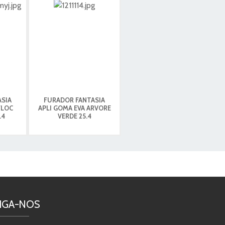
ASIA
FURADOR FANTASIA
FLOC
APLI GOMA EVA ARVORE
.4
VERDE 25.4
IGA-NOS