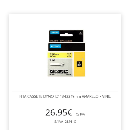
FITA CASSETE DYMO ID1 18433 19mm AMARELO - VINIL
26.95€
C/ IVA
S/ IVA 21.91 €