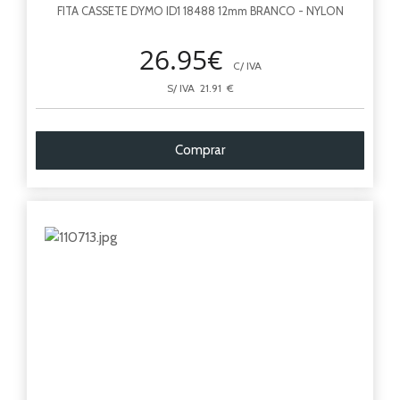
FITA CASSETE DYMO ID1 18488 12mm BRANCO - NYLON
26.95€
C/ IVA
S/ IVA 21.91 €
Comprar