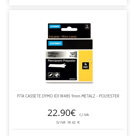
FITA CASSETE DYMO ID1 18485 9mm METALZ - POLYESTER
22.90€
C/ IVA
S/ IVA 18.62 €