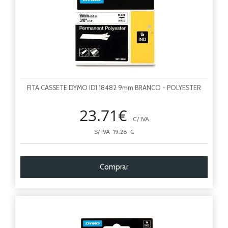
FITA CASSETE DYMO ID1 18482 9mm BRANCO - POLYESTER
23.71€
C/ IVA
S/ IVA 19.28 €
Comprar