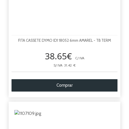
FITA CASSETE DYMO ID1 18052 6mm AMAREL - TB TERM
38.65€
C/ IVA
S/ IVA 31.42 €
Comprar