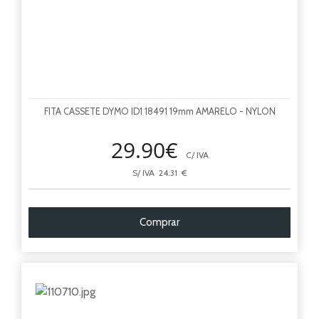
FITA CASSETE DYMO ID1 18491 19mm AMARELO - NYLON
29.90€
C/ IVA
S/ IVA 24.31 €
Comprar