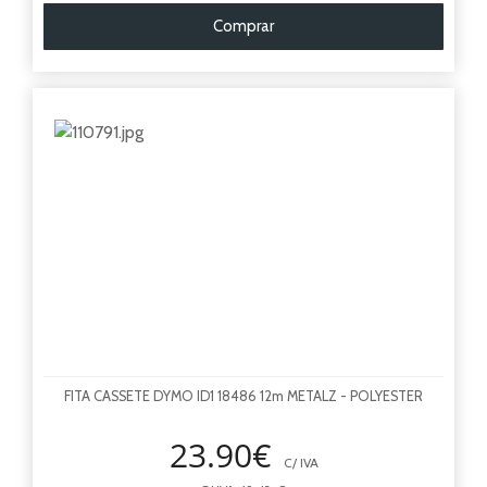
Comprar
FITA CASSETE DYMO ID1 18486 12m METALZ - POLYESTER
23.90€
C/ IVA