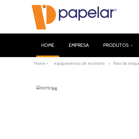
(CURRENT)
HOME
EMPRESA
PRODUTOS
Home >
equipamentos de escritório
>
fitas de etiqu