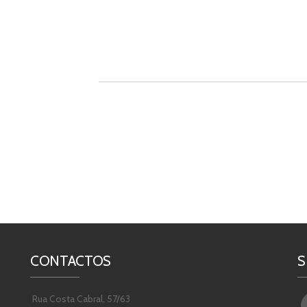
CONTACTOS
S
Rua Costa Cabral, 57/63