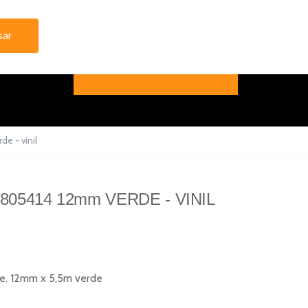
de - vinil
805414 12mm VERDE - VINIL
te. 12mm x 5,5m verde