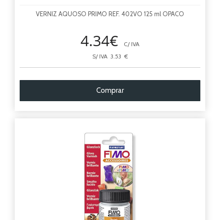
VERNIZ AQUOSO PRIMO REF. 402VO 125 ml OPACO
4.34€
C/ IVA
S/ IVA 3.53 €
Comprar