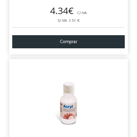
4.34€
C/ IVA
S/ IVA 3.53 €
Comprar