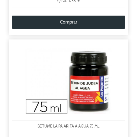
S/ IVA 4.55 €
Comprar
BETUME LA PAJARITA A AGUA 75 ML