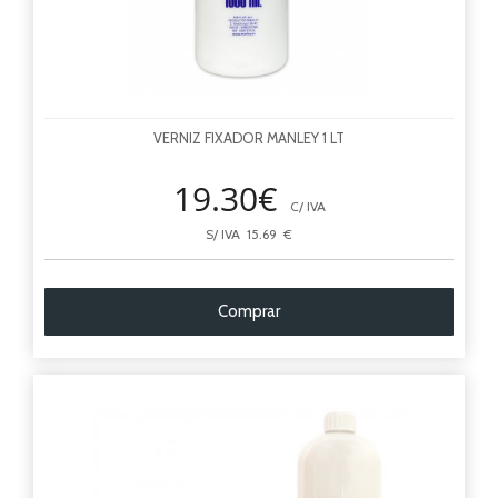
VERNIZ FIXADOR MANLEY 1 LT
19.30€
C/ IVA
S/ IVA 15.69 €
Comprar