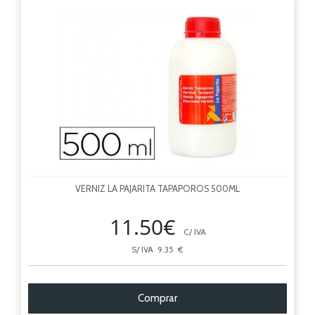
VERNIZ LA PAJARITA TAPAPOROS 500ML
11.50€
C/ IVA
S/ IVA 9.35 €
Comprar