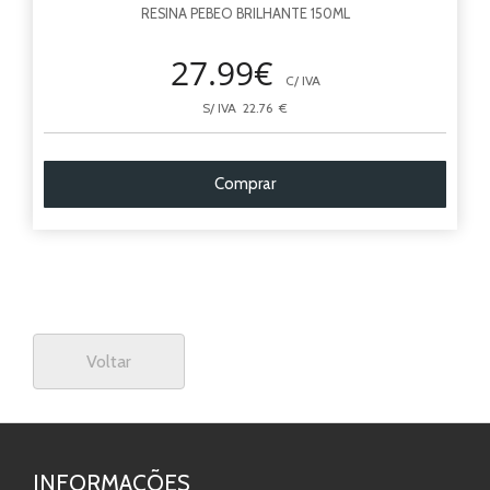
RESINA PEBEO BRILHANTE 150ML
27.99€
C/ IVA
S/ IVA 22.76 €
Comprar
Voltar
INFORMAÇÕES