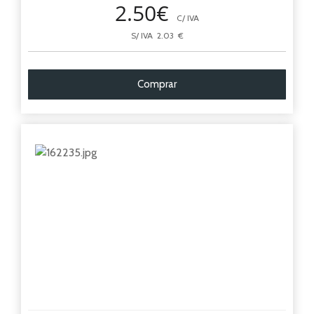
2.50€
C/ IVA
S/ IVA 2.03 €
Comprar