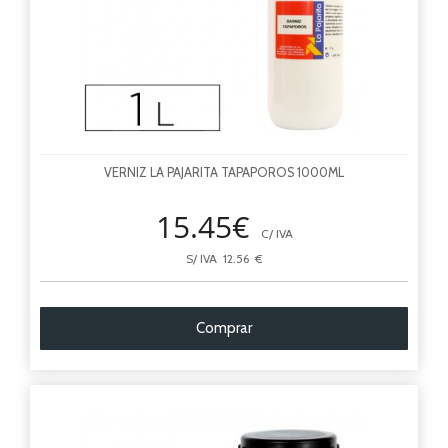
VERNIZ LA PAJARITA TAPAPOROS 1000ML
15.45€
C/ IVA
S/ IVA 12.56 €
Comprar