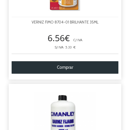
VERNIZ FIMO 8704-01 BRILHANTE 35ML
6.56€
C/ IVA
S/ IVA 5.33 €
Comprar