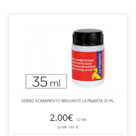
VERNIZ ACABAMENTO BRILHANTE LA PAJARITA 35 ML.
2.00€
C/ IVA
S/ IVA 1.63 €