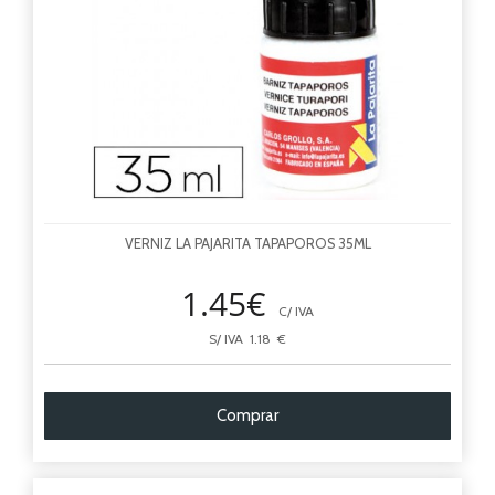
VERNIZ LA PAJARITA TAPAPOROS 35ML
1.45€
C/ IVA
S/ IVA 1.18 €
Comprar