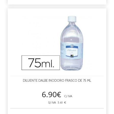
DILUENTE DALBE INODORO FRASCO DE 75 ML
6.90€
C/ IVA
S/ IVA 5.61 €