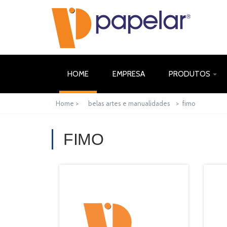
(CURRENT)
HOME
EMPRESA
PRODUTOS
Home >
belas artes e manualidades
>
fimo
FIMO