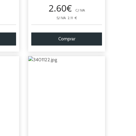
2.60€
C/ IVA
S/ IVA 2.11 €
Comprar