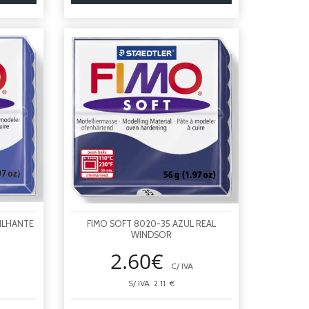
ILHANTE
FIMO SOFT 8020-35 AZUL REAL
WINDSOR
2.60€
C/ IVA
S/ IVA 2.11 €