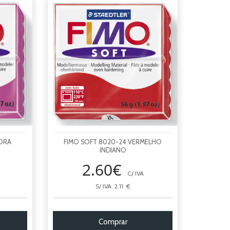
ORA
FIMO SOFT 8020-24 VERMELHO
INDIANO
2.60€
C/ IVA
S/ IVA 2.11 €
Comprar