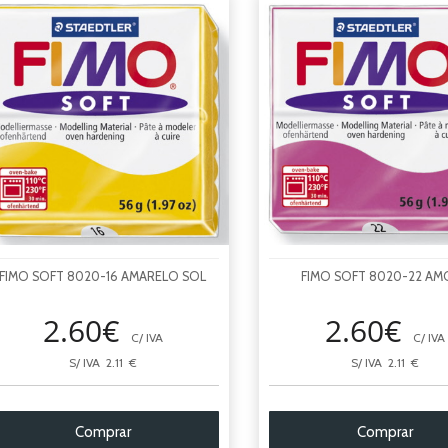
FIMO SOFT 8020-16 AMARELO SOL
FIMO SOFT 8020-22 AM
2.60€
2.60€
C/ IVA
C/ IVA
S/ IVA 2.11 €
S/ IVA 2.11 €
Comprar
Comprar