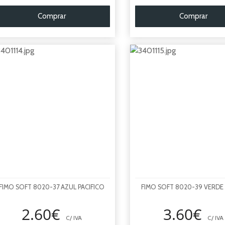
Comprar
Comprar
FIMO SOFT 8020-37 AZUL PACIFICO
FIMO SOFT 8020-39 VERDE
2.60€
3.60€
C/ IVA
C/ IVA