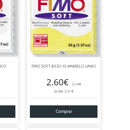
ANCO
FIMO SOFT 8020-10 AMARELO LIMAO
2.60€
C/ IVA
S/ IVA 2.11 €
Comprar