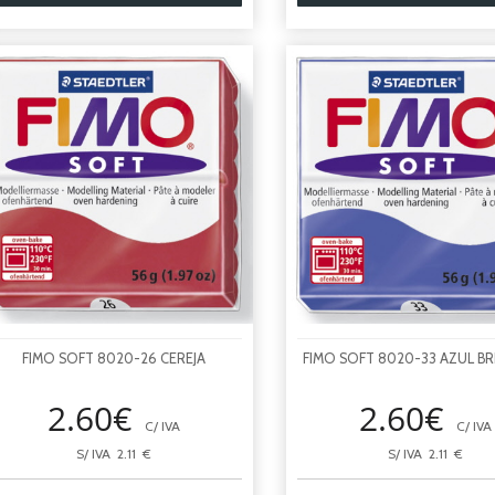
FIMO SOFT 8020-26 CEREJA
FIMO SOFT 8020-33 AZUL BR
2.60€
2.60€
C/ IVA
C/ IVA
S/ IVA 2.11 €
S/ IVA 2.11 €