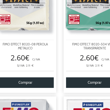
FIMO EFFECT 8020-08 PEROLA
FIMO EFFECT 8020-504 
METALICO
TRANSPARENTE
2.60€
2.60€
C/ IVA
C/ IVA
S/ IVA 2.11 €
S/ IVA 2.11 €
Comprar
Comprar