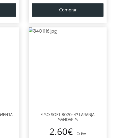
Comprar
 MENTA
FIMO SOFT 8020-42 LARANJA
MANDARIM
2.60€
C/ IVA