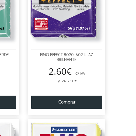
VERDE
FIMO EFFECT 8020-602 LILAZ
BRILHANTE
2.60€
C/ IVA
S/ IVA 2.11 €
Comprar