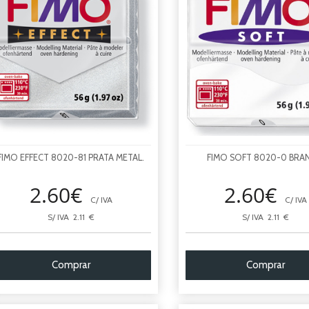
FIMO EFFECT 8020-81 PRATA METAL.
FIMO SOFT 8020-0 BR
2.60€
2.60€
C/ IVA
C/ IVA
S/ IVA 2.11 €
S/ IVA 2.11 €
Comprar
Comprar