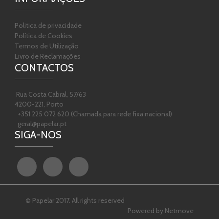
Politica de privacidade
Política de Cookies
Termos de Utilização
Livro de Reclamações
CONTACTOS
Rua Costa Cabral, 57/63
4200-221, Porto
+351 225 072 620 (Chamada para rede fixa nacional)
geral@papelar.pt
SIGA-NOS
© Papelar 2017. All rights reserved
Powered by
Netmove