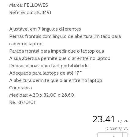
Marca:
FELLOWES
Referência:
3103491
Ajustável em 7 ângulos diferentes
Pernas frontais com ângulo de abertura limitado para
caber no laptop
Parada frontal para impedir que o laptop caia
A sua abertura permite que o ar entre no laptop
Dobras planas para fácil portabilidade
Adequado para laptops de até 17 "
A abertura permite que o ar entre no laptop
Cor branca
Medidas: 4.20 x 32.00 x 28.60
Re. 8210101
23.41
C/ IVA
19.03 € S/ IVA