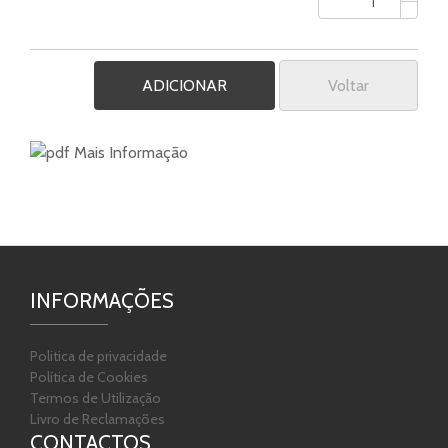
Voltar
Mais Informação
INFORMAÇÕES
Politica de privacidade
Política de Cookies
Termos de Utilização
Livro de Reclamações
CONTACTOS