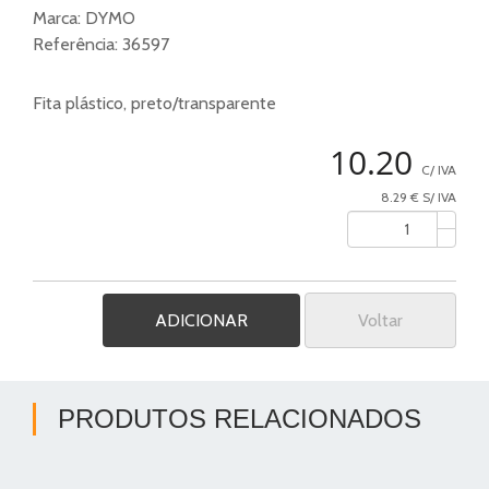
Marca:
DYMO
Referência:
36597
Fita plástico, preto/transparente
10.20
C/ IVA
8.29 € S/ IVA
Voltar
PRODUTOS RELACIONADOS