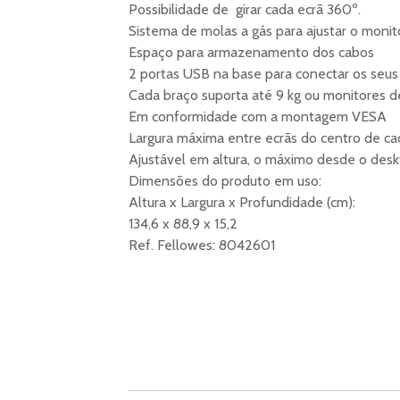
Possibilidade de girar cada ecrã 360º.
Sistema de molas a gás para ajustar o moni
Espaço para armazenamento dos cabos
2 portas USB na base para conectar os seus 
Cada braço suporta até 9 kg ou monitores d
Em conformidade com a montagem VESA
Largura máxima entre ecrãs do centro de c
Ajustável em altura, o máximo desde o desk
Dimensões do produto em uso:
Altura x Largura x Profundidade (cm):
134,6 x 88,9 x 15,2
Ref. Fellowes: 8042601