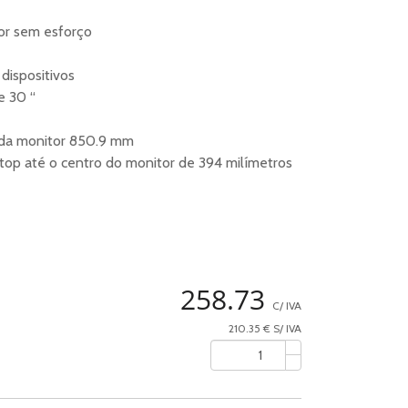
tor sem esforço
dispositivos
e 30 “
ada monitor 850.9 mm
top até o centro do monitor de 394 milímetros
258.73
C/ IVA
210.35 € S/ IVA