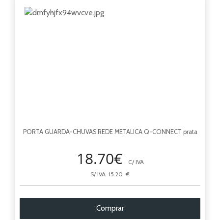
PORTA GUARDA-CHUVAS REDE METALICA Q-CONNECT prata
18.70€
C/ IVA
S/ IVA 15.20 €
Comprar