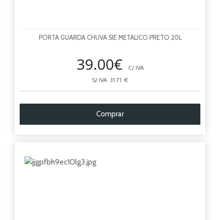
PORTA GUARDA CHUVA SIE METALICO PRETO 20L
39.00€
C/ IVA
S/ IVA 31.71 €
Comprar