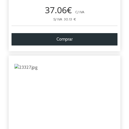
37.06€
C/ IVA
S/ IVA 30.13 €
Comprar