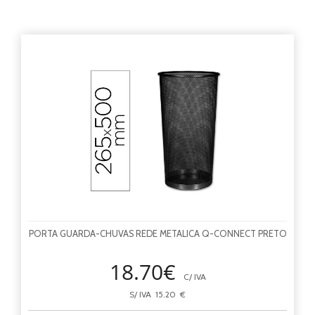
PORTA GUARDA-CHUVAS REDE METALICA Q-CONNECT PRETO
18.70€
C/ IVA
S/ IVA 15.20 €