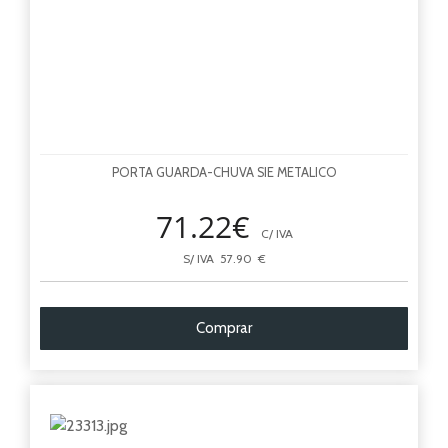
PORTA GUARDA-CHUVA SIE METALICO
71.22€
C/ IVA
S/ IVA 57.90 €
Comprar