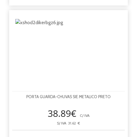
PORTA GUARDA-CHUVAS SIE METALICO PRETO
38.89€
C/ IVA
S/ IVA 31.62 €