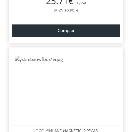
25.71€
C/ IVA
S/ IVA 20.90 €
Comprar
JOGO MINILAND MAGNETIC 19 PECAS