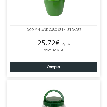
JOGO MINILAND CUBO SET 4 UNIDADES
25.72€
C/ IVA
S/ IVA 20.91 €
Comprar