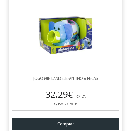
JOGO MINILAND ELEFANTINO 6 PECAS
32.29€
C/ IVA
S/ IVA 26.25 €
Comprar