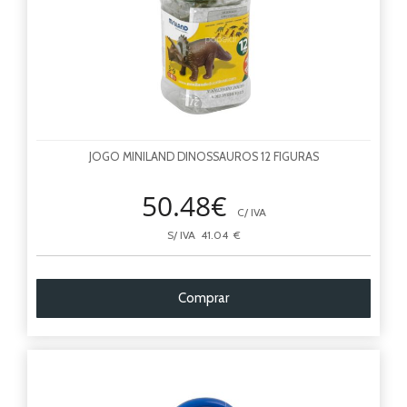
JOGO MINILAND DINOSSAUROS 12 FIGURAS
50.48€
C/ IVA
S/ IVA 41.04 €
Comprar