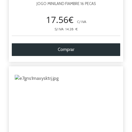
JOGO MINILAND FIAMBRE 16 PECAS
17.56€
C/ IVA
S/ IVA 14.28 €
Comprar