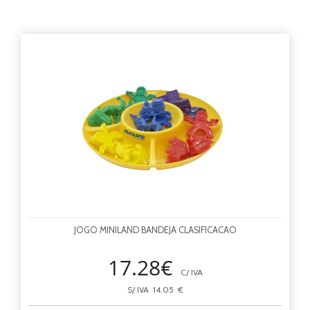
JOGO MINILAND BANDEJA CLASIFICACAO
17.28€
C/ IVA
S/ IVA 14.05 €