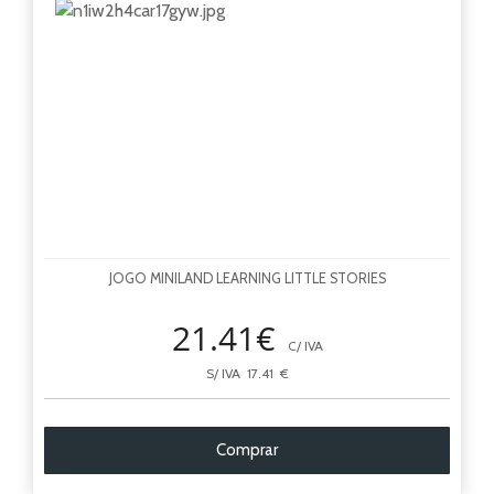
JOGO MINILAND LEARNING LITTLE STORIES
21.41€
C/ IVA
S/ IVA 17.41 €
Comprar