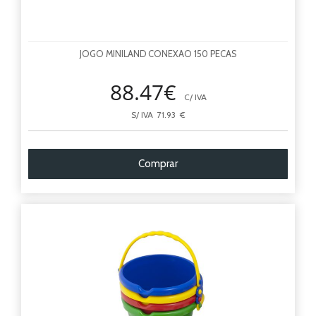
JOGO MINILAND CONEXAO 150 PECAS
88.47€
C/ IVA
S/ IVA 71.93 €
Comprar