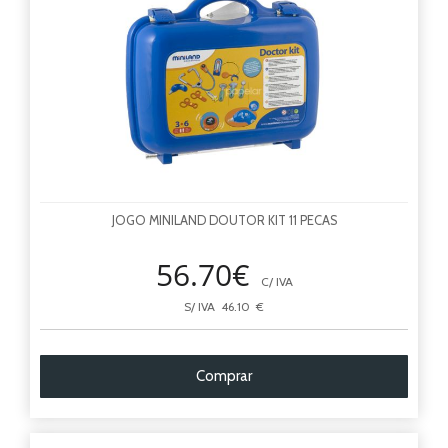
JOGO MINILAND DOUTOR KIT 11 PECAS
56.70€
C/ IVA
S/ IVA 46.10 €
Comprar