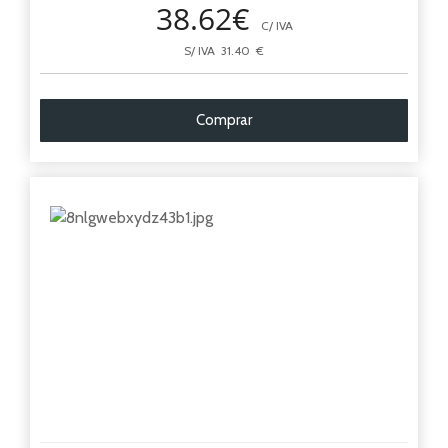
38.62€
C/ IVA
S/ IVA 31.40 €
Comprar