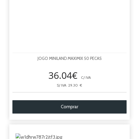
JOGO MINILAND MAXIMIX 50 PECAS
36.04€
C/ IVA
S/ IVA 29.30 €
Comprar