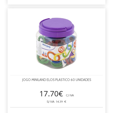
JOGO MINILAND ELOS PLASTICO 60 UNIDADES
17.70€
C/ IVA
S/ IVA 14.39 €