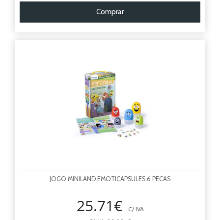
Comprar
JOGO MINILAND EMOTICAPSULES 6 PECAS
25.71€
C/ IVA