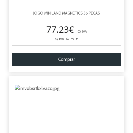
JOGO MINILAND MAGNETICS 36 PECAS
77.23€
C/ IVA
S/ IVA 62.79 €
Comprar