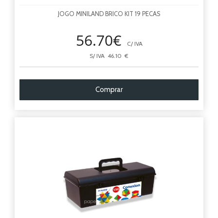
JOGO MINILAND BRICO KIT 19 PECAS
56.70€
C/ IVA
S/ IVA 46.10 €
Comprar