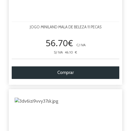
JOGO MINILAND MALA DE BELEZA 11 PECAS
56.70€
C/ IVA
S/ IVA 46.10 €
Comprar