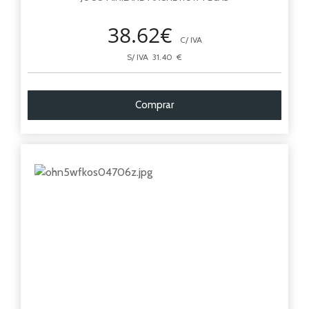
38.62€
C/ IVA
S/ IVA 31.40 €
Comprar