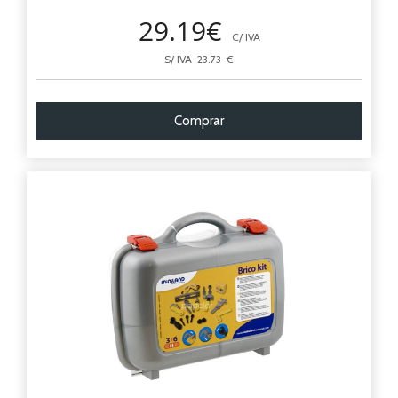
29.19€
C/ IVA
S/ IVA 23.73 €
Comprar