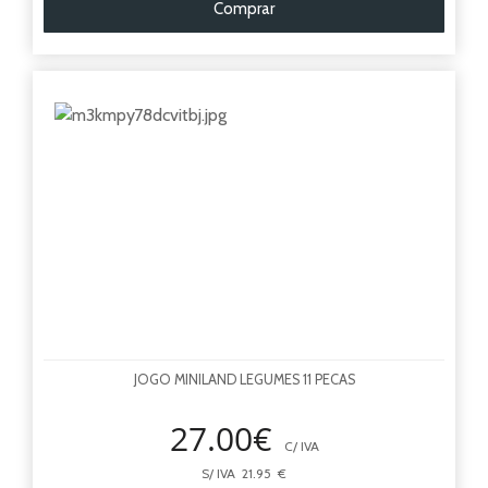
Comprar
JOGO MINILAND LEGUMES 11 PECAS
27.00€
C/ IVA
S/ IVA 21.95 €