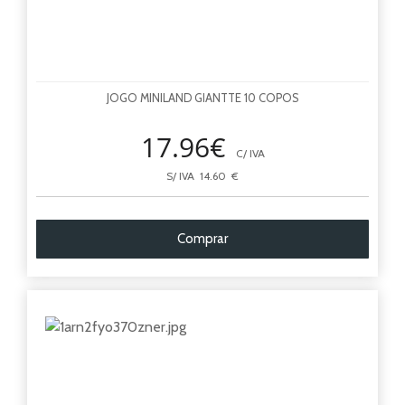
JOGO MINILAND GIANTTE 10 COPOS
17.96€
C/ IVA
S/ IVA 14.60 €
Comprar