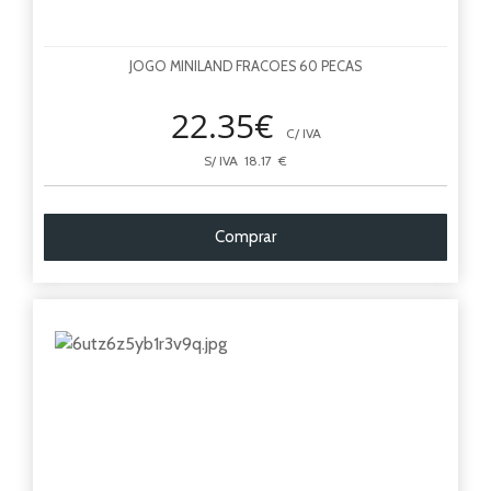
JOGO MINILAND FRACOES 60 PECAS
22.35€
C/ IVA
S/ IVA 18.17 €
Comprar