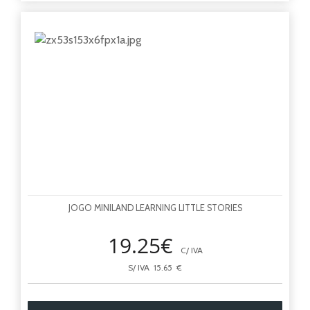
JOGO MINILAND LEARNING LITTLE STORIES
19.25€
C/ IVA
S/ IVA 15.65 €