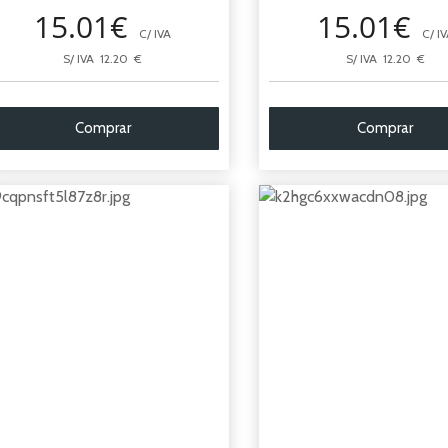
15.01€
15.01€
C/ IVA
C/ IV
S/ IVA 12.20 €
S/ IVA 12.20 €
Comprar
Comprar