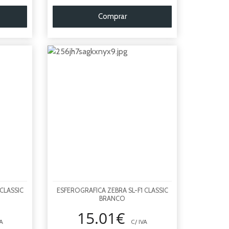
Comprar
CLASSIC
ESFEROGRAFICA ZEBRA SL-F1 CLASSIC
BRANCO
15.01€
A
C/ IVA