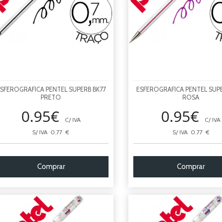
SFEROGRAFICA PENTEL SUPERB BK77
ESFEROGRAFICA PENTEL SUPE
PRETO
ROSA
0.95€
0.95€
C/ IVA
C/ IVA
S/ IVA 0.77 €
S/ IVA 0.77 €
Comprar
Comprar