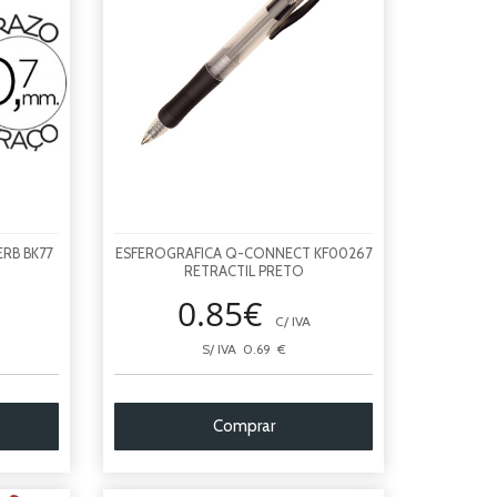
RB BK77
ESFEROGRAFICA Q-CONNECT KF00267
RETRACTIL PRETO
0.85€
C/ IVA
S/ IVA 0.69 €
Comprar