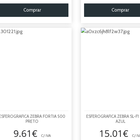
Comprar
Comprar
ESFEROGRAFICA ZEBRA FORTIA 500
ESFEROGRAFICA ZEBRA SL-F1 
PRETO
AZUL
9.61€
15.01€
C/ IVA
C/ IV