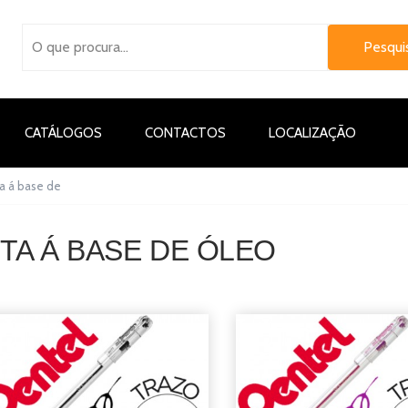
CATÁLOGOS
CONTACTOS
LOCALIZAÇÃO
ta á base de
TA Á BASE DE ÓLEO