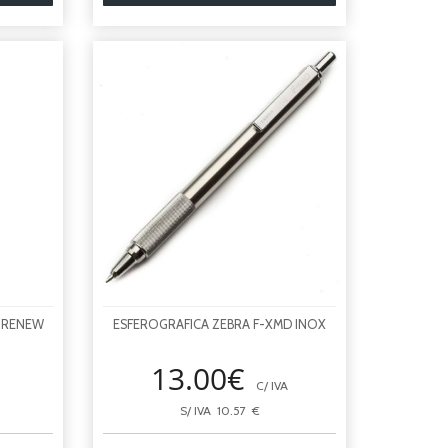
L RENEW
ESFEROGRAFICA ZEBRA F-XMD INOX
13.00€
C/ IVA
S/ IVA 10.57 €