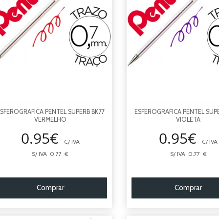
SFEROGRAFICA PENTEL SUPERB BK77
ESFEROGRAFICA PENTEL SUPE
VERMELHO
VIOLETA
0.95€
0.95€
C/ IVA
C/ IVA
S/ IVA 0.77 €
S/ IVA 0.77 €
Comprar
Comprar