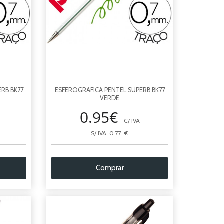
RB BK77
ESFEROGRAFICA PENTEL SUPERB BK77
VERDE
0.95€
C/ IVA
S/ IVA 0.77 €
Comprar