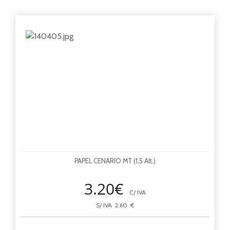
PAPEL CENARIO MT (1,5 Alt.)
3.20€
C/ IVA
S/ IVA 2.60 €