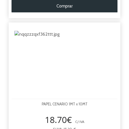
Comprar
PAPEL CENARIO 1MT x 10MT
18.70€
C/ IVA
S/ IVA 15.20 €