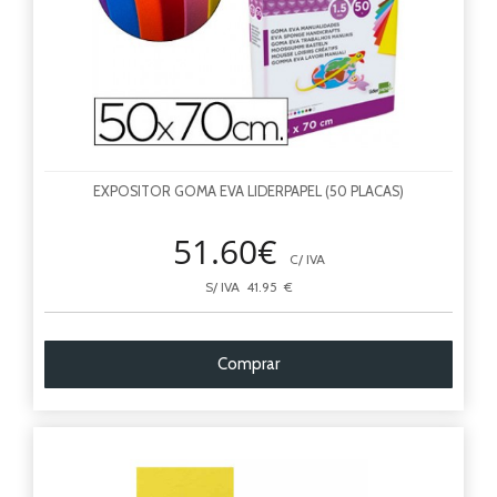
EXPOSITOR GOMA EVA LIDERPAPEL (50 PLACAS)
51.60€
C/ IVA
S/ IVA 41.95 €
Comprar