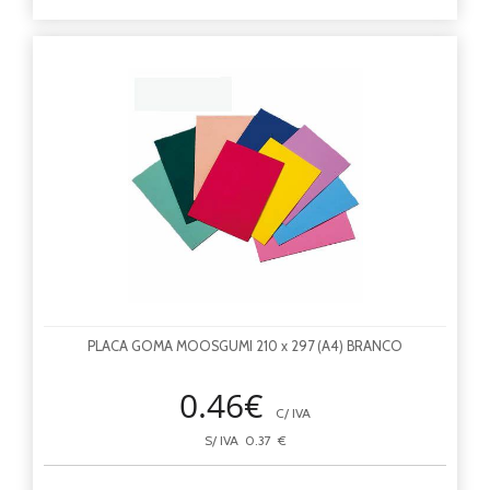
PLACA GOMA MOOSGUMI 210 x 297 (A4) BRANCO
0.46€
C/ IVA
S/ IVA 0.37 €