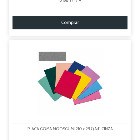
S/ IVA 0.37 €
Comprar
PLACA GOMA MOOSGUMI 210 x 297 (A4) CINZA