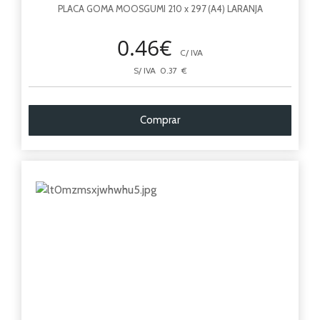
PLACA GOMA MOOSGUMI 210 x 297 (A4) LARANJA
0.46€
C/ IVA
S/ IVA 0.37 €
Comprar