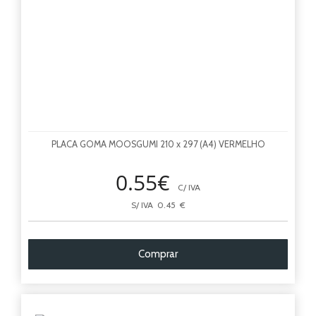
PLACA GOMA MOOSGUMI 210 x 297 (A4) VERMELHO
0.55€
C/ IVA
S/ IVA 0.45 €
Comprar