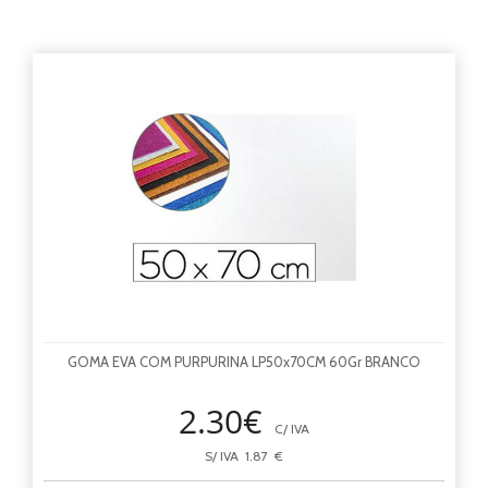
GOMA EVA COM PURPURINA LP50x70CM 60Gr BRANCO
2.30€
C/ IVA
S/ IVA 1.87 €