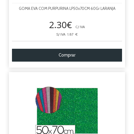
GOMA EVA COM PURPURINA LP50x70CM 60Gr LARANJA
2.30€
C/ IVA
S/ IVA 1.87 €
Comprar