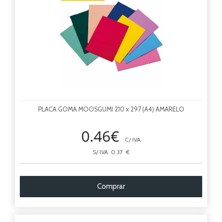
PLACA GOMA MOOSGUMI 210 x 297 (A4) AMARELO
0.46€
C/ IVA
S/ IVA 0.37 €
Comprar