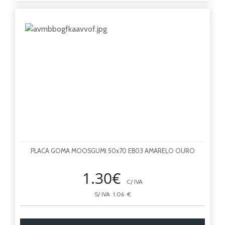
PLACA GOMA MOOSGUMI 50x70 EB03 AMARELO OURO
1.30€
C/ IVA
S/ IVA 1.06 €