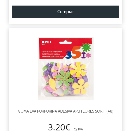
Comprar
GOMA EVA PURPURINA ADESIVA APLI FLORES SORT. (48)
3.20€
C/ IVA