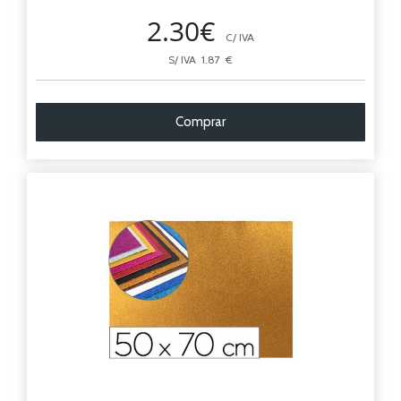
2.30€
C/ IVA
S/ IVA 1.87 €
Comprar