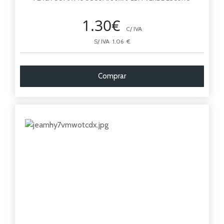
1.30€
C/ IVA
S/ IVA 1.06 €
Comprar