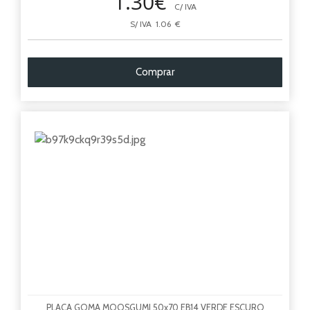
1.30€
C/ IVA
S/ IVA 1.06 €
Comprar
PLACA GOMA MOOSGUMI 50x70 EB14 VERDE ESCURO