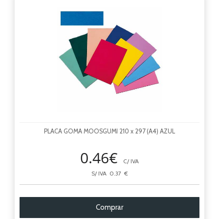
PLACA GOMA MOOSGUMI 210 x 297 (A4) AZUL
0.46€
C/ IVA
S/ IVA 0.37 €
Comprar