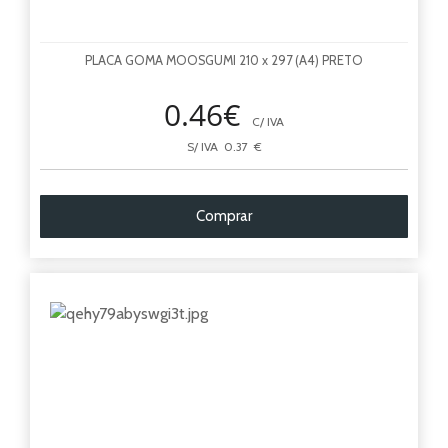
PLACA GOMA MOOSGUMI 210 x 297 (A4) PRETO
0.46€
C/ IVA
S/ IVA 0.37 €
Comprar