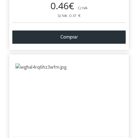
0.46€
C/ IVA
S/ IVA 0.37 €
Comprar