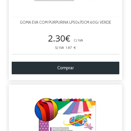
GOMA EVA COM PURPURINA LP50x70CM 60Gr VERDE
2.30€
C/ IVA
S/ IVA 1.87 €
Comprar