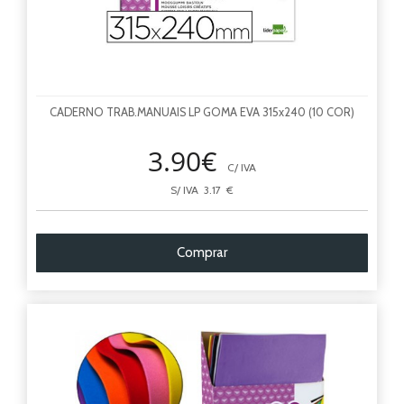
CADERNO TRAB.MANUAIS LP GOMA EVA 315x240 (10 COR)
3.90€
C/ IVA
S/ IVA 3.17 €
Comprar