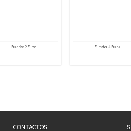
Furador 2 Furos
Furador 4 Furos
CONTACTOS
S