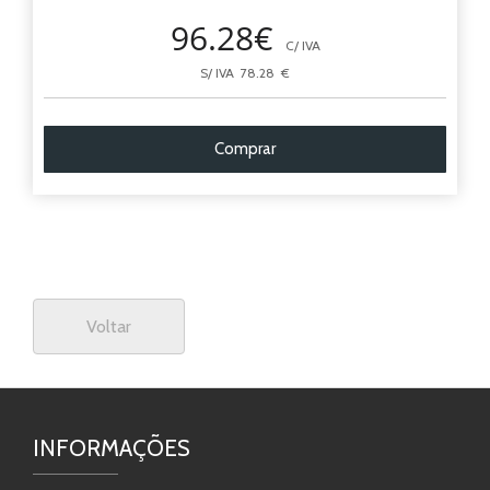
96.28€
C/ IVA
S/ IVA 78.28 €
Comprar
Voltar
INFORMAÇÕES