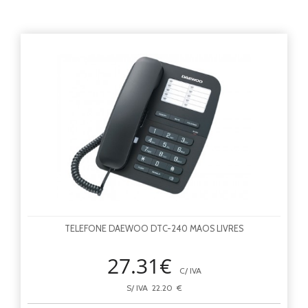
TELEFONE DAEWOO DTC-240 MAOS LIVRES
27.31€
C/ IVA
S/ IVA 22.20 €