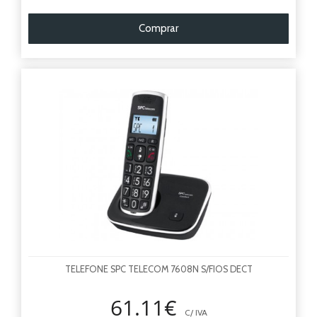
Comprar
TELEFONE SPC TELECOM 7608N S/FIOS DECT
61.11€
C/ IVA