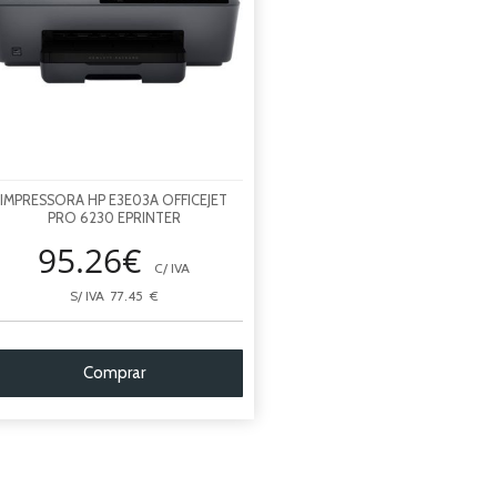
IMPRESSORA HP E3E03A OFFICEJET
PRO 6230 EPRINTER
95.26€
C/ IVA
S/ IVA 77.45 €
Comprar