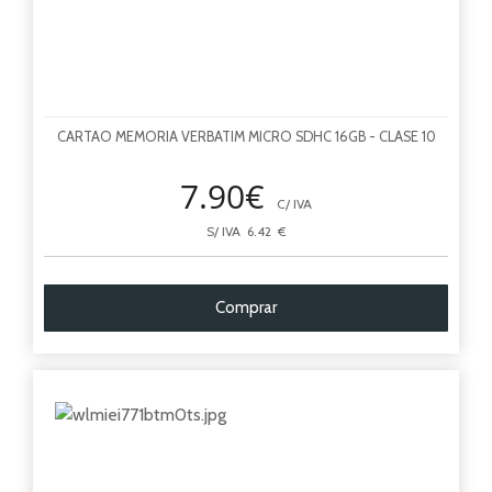
CARTAO MEMORIA VERBATIM MICRO SDHC 16GB - CLASE 10
7.90€
C/ IVA
S/ IVA 6.42 €
Comprar