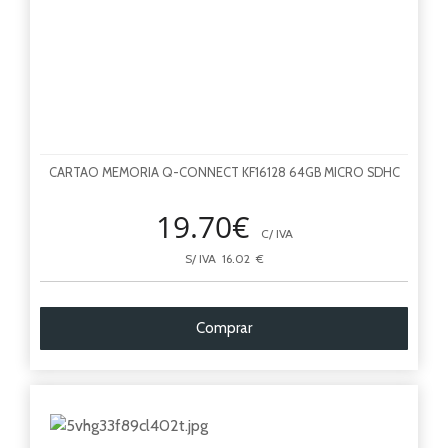
CARTAO MEMORIA Q-CONNECT KF16128 64GB MICRO SDHC
19.70€
C/ IVA
S/ IVA 16.02 €
Comprar