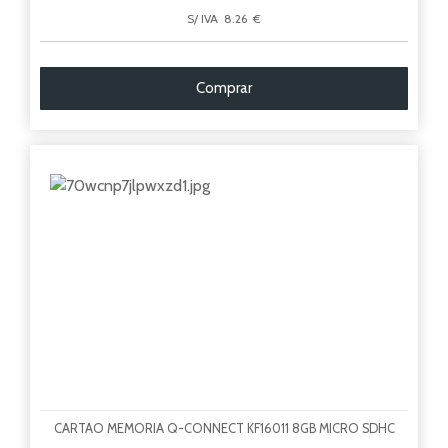
S/ IVA 8.26 €
Comprar
CARTAO MEMORIA Q-CONNECT KF16011 8GB MICRO SDHC