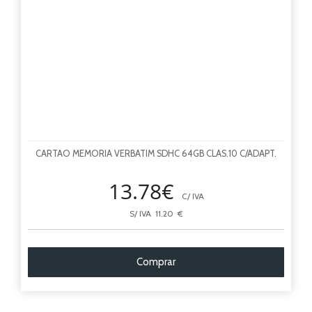
CARTAO MEMORIA VERBATIM SDHC 64GB CLAS.10 C/ADAPT.
13.78€
C/ IVA
S/ IVA 11.20 €
Comprar