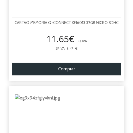
CARTAO MEMORIA Q-CONNECT KF16013 32GB MICRO SDHC
11.65€
C/ IVA
S/ IVA 9.47 €
Comprar