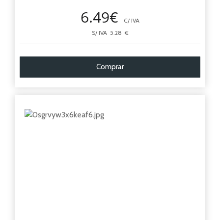
6.49€
C/ IVA
S/ IVA 5.28 €
Comprar