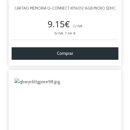
CARTAO MEMORIA Q-CONNECT KF16012 16GB MICRO SDHC
9.15€
C/ IVA
S/ IVA 7.44 €
Comprar