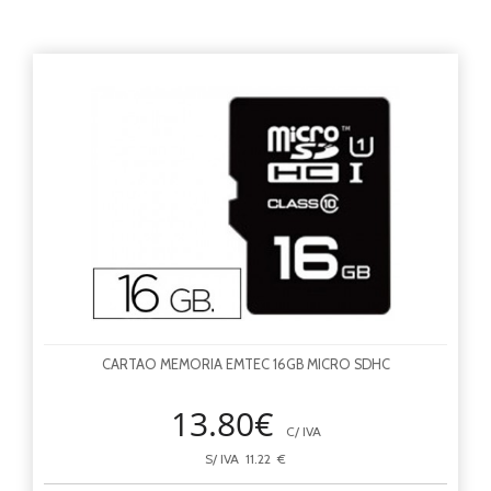
CARTAO MEMORIA EMTEC 16GB MICRO SDHC
13.80€
C/ IVA
S/ IVA 11.22 €