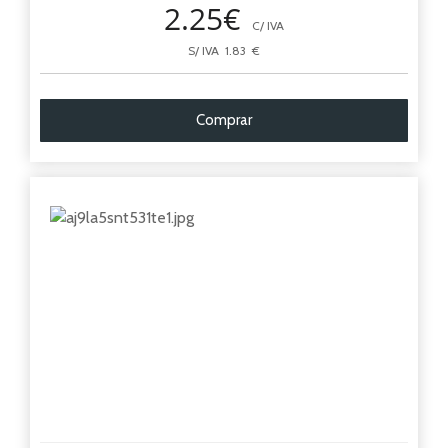
2.25€
C/ IVA
S/ IVA 1.83 €
Comprar