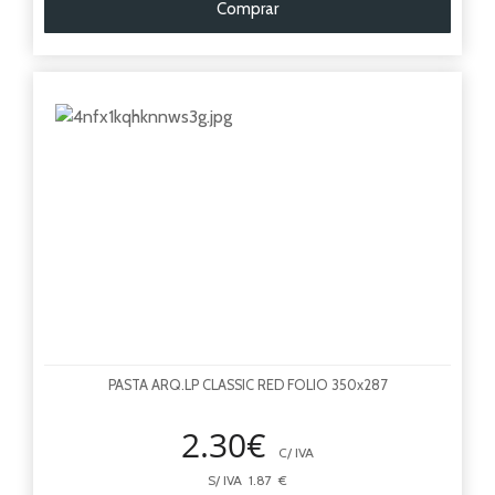
Comprar
PASTA ARQ.LP CLASSIC RED FOLIO 350x287
2.30€
C/ IVA
S/ IVA 1.87 €