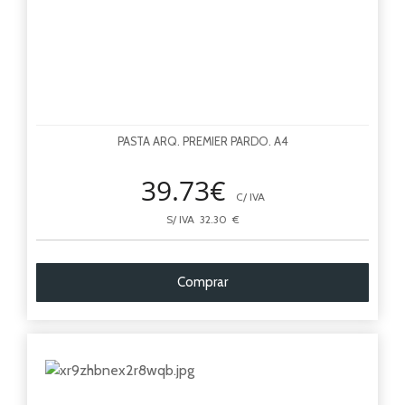
PASTA ARQ. PREMIER PARDO. A4
39.73€
C/ IVA
S/ IVA 32.30 €
Comprar