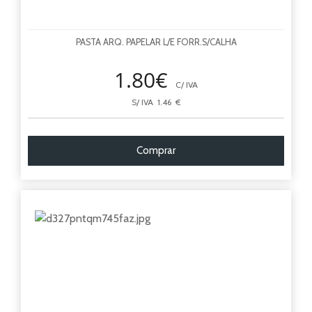
PASTA ARQ. PAPELAR L/E FORR.S/CALHA
1.80€
C/ IVA
S/ IVA 1.46 €
Comprar