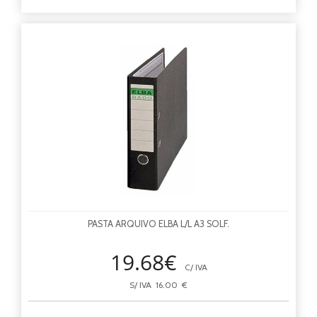
PASTA ARQUIVO ELBA L/L A3 SOLF.
19.68€
C/ IVA
S/ IVA 16.00 €