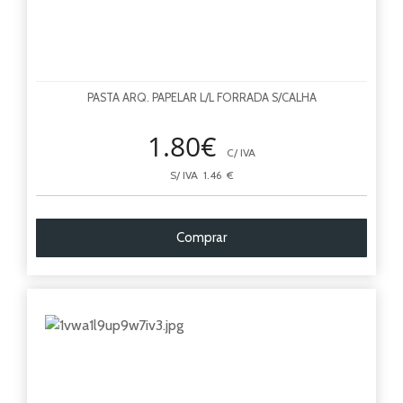
PASTA ARQ. PAPELAR L/L FORRADA S/CALHA
1.80€
C/ IVA
S/ IVA 1.46 €
Comprar