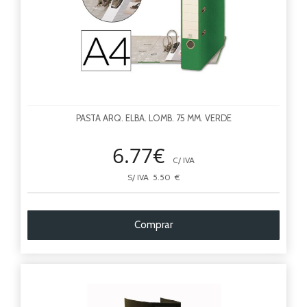
PASTA ARQ. ELBA. LOMB. 75 MM. VERDE
6.77€
C/ IVA
S/ IVA 5.50 €
Comprar