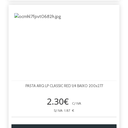
PASTA ARQ.LP CLASSIC RED 1/4 BAIXO 200x277
2.30€
C/ IVA
S/ IVA 1.87 €