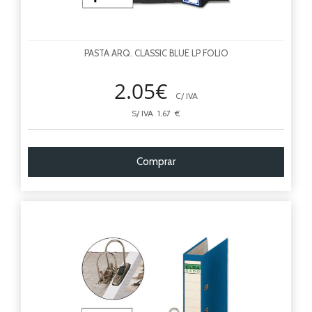
PASTA ARQ. CLASSIC BLUE LP FOLIO
2.05€
C/ IVA
S/ IVA 1.67 €
Comprar