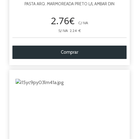
PASTA ARQ. MARMOREADA PRETO L/L AMBAR DIN
2.76€
C/ IVA
S/ IVA 2.24 €
Comprar