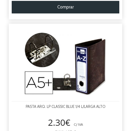
Comprar
PASTA ARQ. LP CLASSIC BLUE 1/4 L/LARGA ALTO
2.30€
C/ IVA