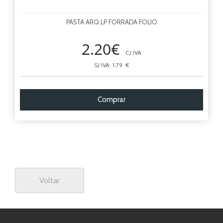
PASTA ARQ.LP FORRADA FOLIO
2.20€
C/ IVA
S/ IVA 1.79 €
Comprar
Voltar