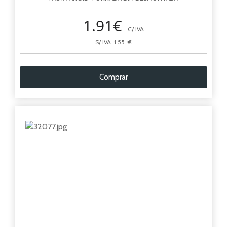
1.91€
C/ IVA
S/ IVA 1.55 €
Comprar