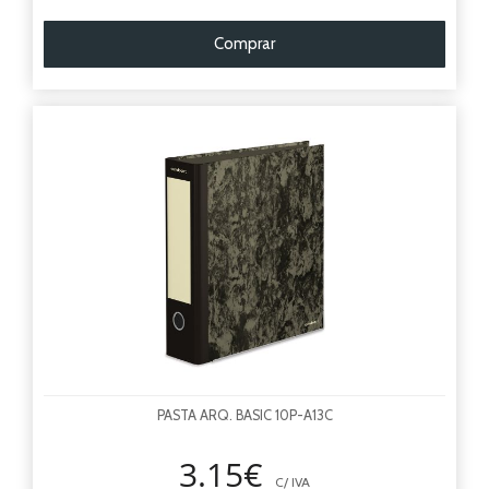
Comprar
PASTA ARQ. BASIC 10P-A13C
3.15€
C/ IVA