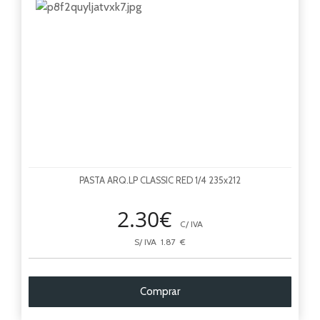
PASTA ARQ.LP CLASSIC RED 1/4 235x212
2.30€
C/ IVA
S/ IVA 1.87 €
Comprar