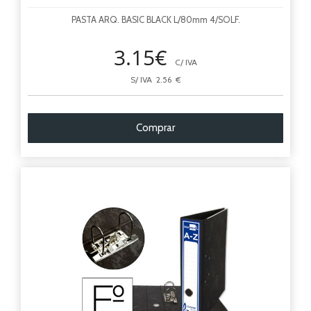
PASTA ARQ. BASIC BLACK L/80mm 4/SOLF.
3.15€
C/ IVA
S/ IVA 2.56 €
Comprar