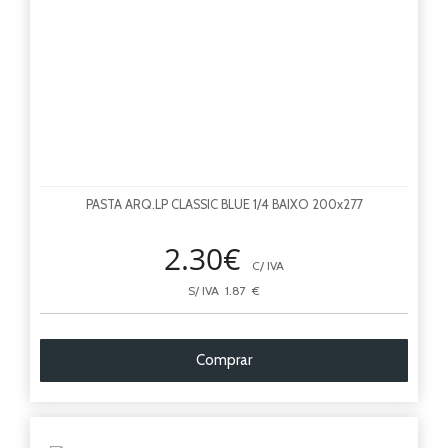
PASTA ARQ.LP CLASSIC BLUE 1/4 BAIXO 200x277
2.30€
C/ IVA
S/ IVA 1.87 €
Comprar