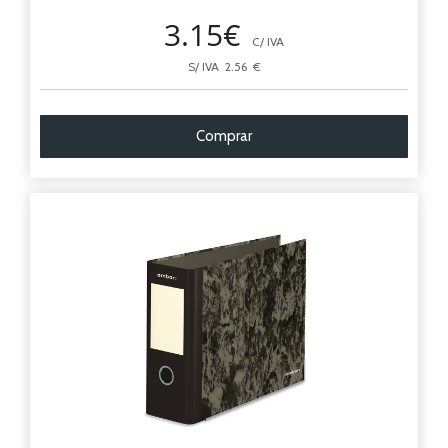
3.15€
C/ IVA
S/ IVA 2.56 €
Comprar