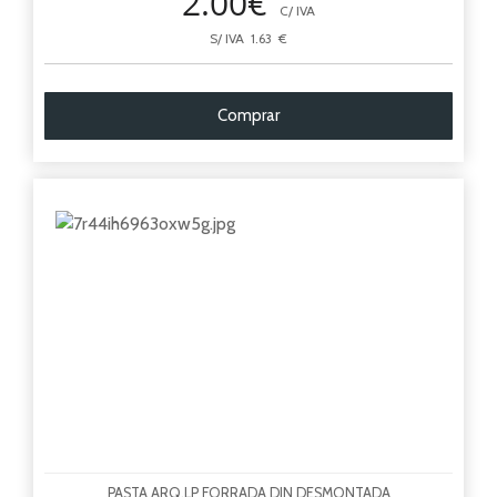
2.00€
C/ IVA
S/ IVA 1.63 €
Comprar
PASTA ARQ.LP FORRADA DIN DESMONTADA