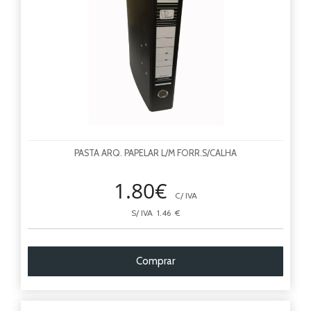
PASTA ARQ. PAPELAR L/M FORR.S/CALHA
1.80€
C/ IVA
S/ IVA 1.46 €
Comprar