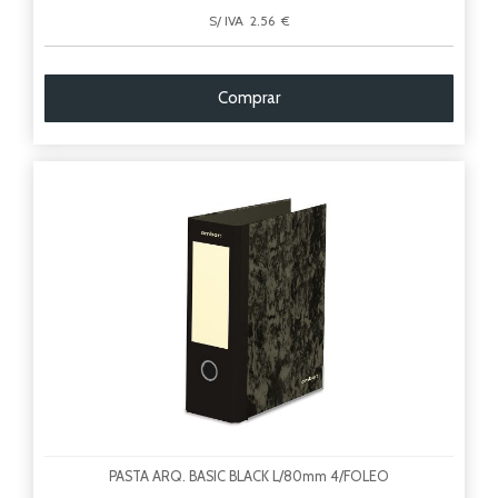
S/ IVA 2.56 €
Comprar
PASTA ARQ. BASIC BLACK L/80mm 4/FOLEO