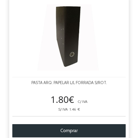
PASTA ARQ. PAPELAR L/L FORRADA S/ROT.
1.80€
C/ IVA
S/ IVA 1.46 €
Comprar