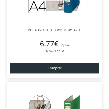
PASTA ARQ. ELBA. LOMB. 75 MM. AZUL
6.77€
C/ IVA
S/ IVA 5.50 €
Comprar