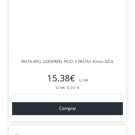
PASTA ARQ. LIDERPAPEL MOD. 4 PASTAS 40mm AZUL
15.38€
C/ IVA
S/ IVA 12.50 €
Comprar