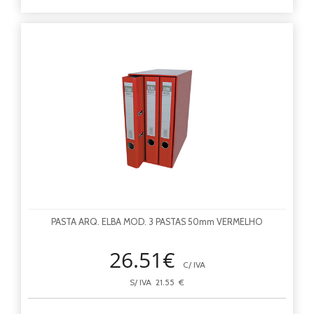
PASTA ARQ. ELBA MOD. 3 PASTAS 50mm VERMELHO
26.51€
C/ IVA
S/ IVA 21.55 €