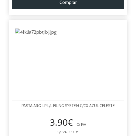
Comprar
PASTA ARQ.LP L/L FILING SYSTEM C/CX AZUL CELESTE
3.90€
C/ IVA
S/ IVA 3.17 €