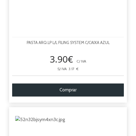
PASTA ARQ.LP L/L FILING SYSTEM C/CAIXA AZUL
3.90€
C/ IVA
S/ IVA 3.17 €
Comprar