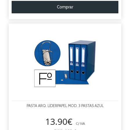
Comprar
PASTA ARQ. LIDERPAPEL MOD. 3 PASTAS AZUL
13.90€
C/ IVA