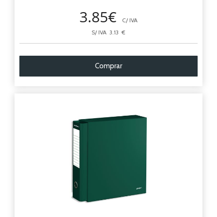
3.85€
C/ IVA
S/ IVA 3.13 €
Comprar