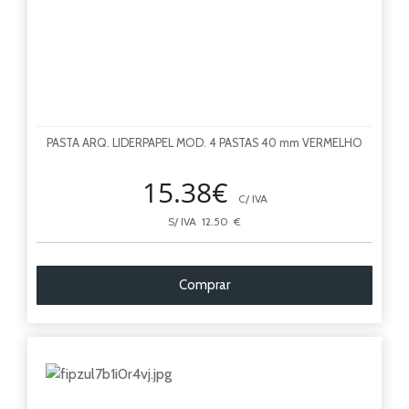
PASTA ARQ. LIDERPAPEL MOD. 4 PASTAS 40 mm VERMELHO
15.38€
C/ IVA
S/ IVA 12.50 €
Comprar