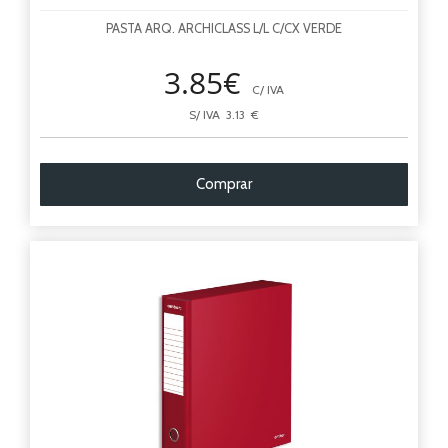
PASTA ARQ. ARCHICLASS L/L C/CX VERDE
3.85€
C/ IVA
S/ IVA 3.13 €
Comprar