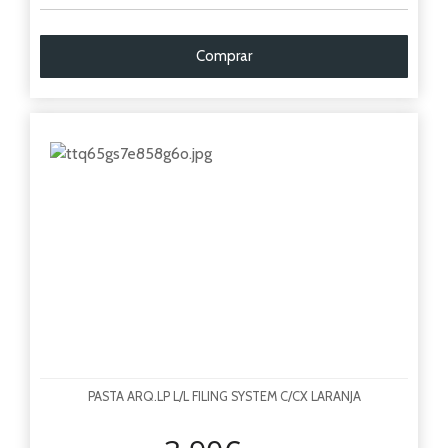
Comprar
PASTA ARQ.LP L/L FILING SYSTEM C/CX LARANJA