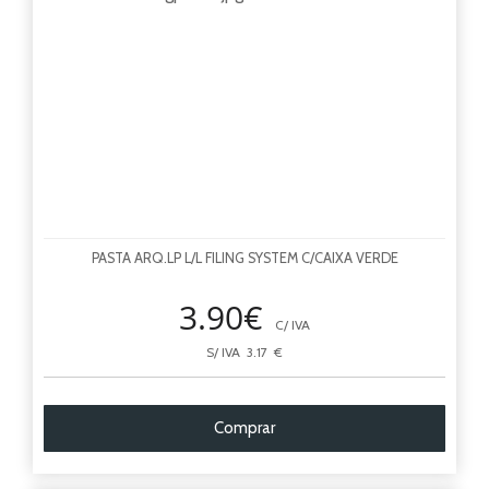
PASTA ARQ.LP L/L FILING SYSTEM C/CAIXA VERDE
3.90€
C/ IVA
S/ IVA 3.17 €
Comprar