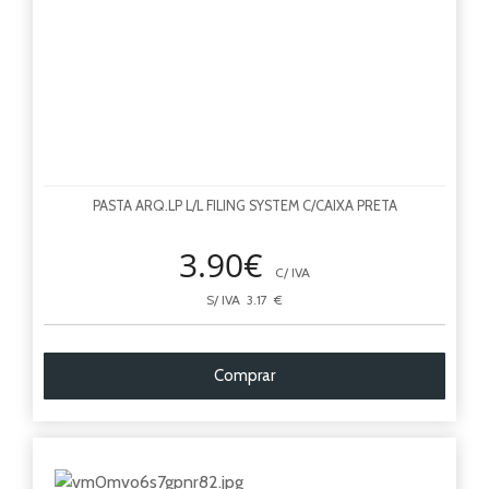
PASTA ARQ.LP L/L FILING SYSTEM C/CAIXA PRETA
3.90€
C/ IVA
S/ IVA 3.17 €
Comprar