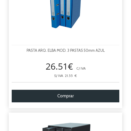
PASTA ARQ. ELBA MOD. 3 PASTAS 50mm AZUL
26.51€
C/ IVA
S/ IVA 21.55 €
Comprar