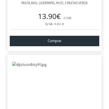
PASTA ARQ. LIDERPAPEL MOD. 3 PASTAS VERDE
13.90€
C/ IVA
S/ IVA 11.30 €
Comprar