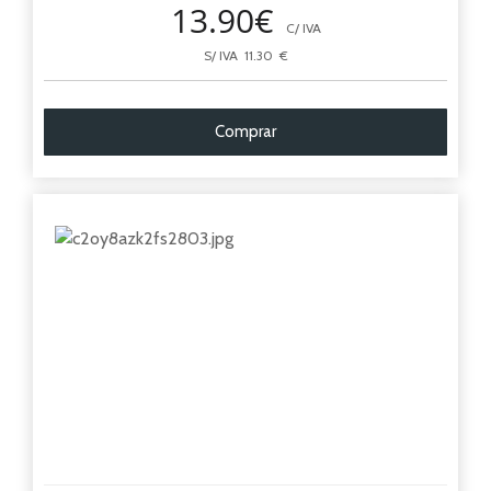
13.90€
C/ IVA
S/ IVA 11.30 €
Comprar