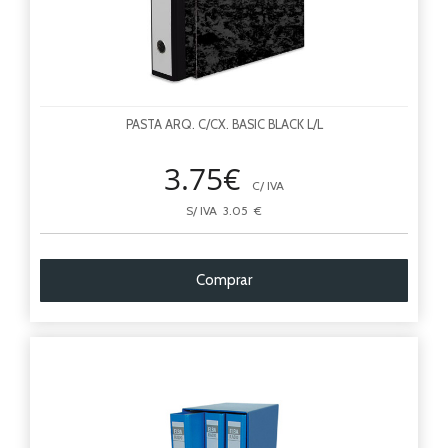
PASTA ARQ. C/CX. BASIC BLACK L/L
3.75€
C/ IVA
S/ IVA 3.05 €
Comprar