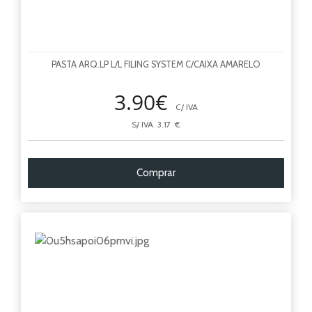
PASTA ARQ.LP L/L FILING SYSTEM C/CAIXA AMARELO
3.90€
C/ IVA
S/ IVA 3.17 €
Comprar