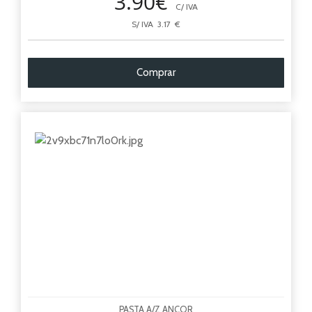
3.90€
C/ IVA
S/ IVA 3.17 €
Comprar
PASTA A/Z ANCOR