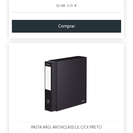
S/ IVA 3.13 €
Comprar
PASTA ARQ. ARCHICLASS L/L C/CX PRETO