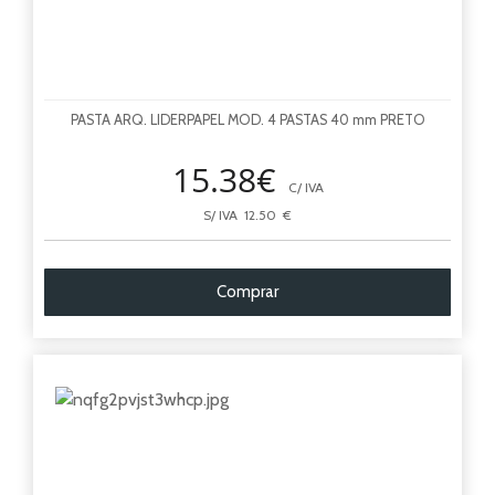
PASTA ARQ. LIDERPAPEL MOD. 4 PASTAS 40 mm PRETO
15.38€
C/ IVA
S/ IVA 12.50 €
Comprar