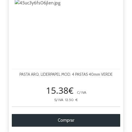
PASTA ARQ. LIDERPAPEL MOD. 4 PASTAS 40mm VERDE
15.38€
C/ IVA
S/ IVA 12.50 €
Comprar