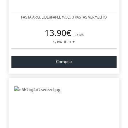
PASTA ARQ. LIDERPAPEL MOD. 3 PASTAS VERMELHO
13.90€
C/ IVA
S/ IVA 11.30 €
Comprar