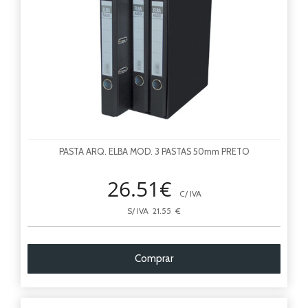
PASTA ARQ. ELBA MOD. 3 PASTAS 50mm PRETO
26.51€
C/ IVA
S/ IVA 21.55 €
Comprar