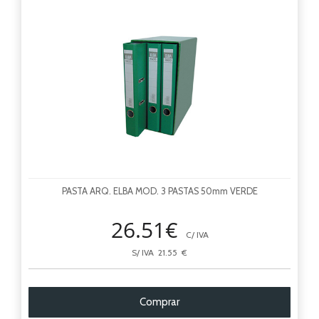
PASTA ARQ. ELBA MOD. 3 PASTAS 50mm VERDE
26.51€
C/ IVA
S/ IVA 21.55 €
Comprar