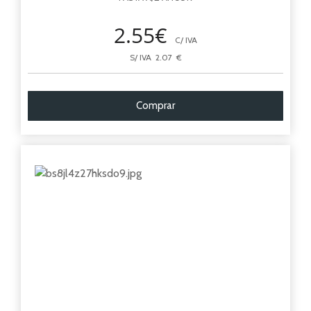
2.55€
C/ IVA
S/ IVA 2.07 €
Comprar