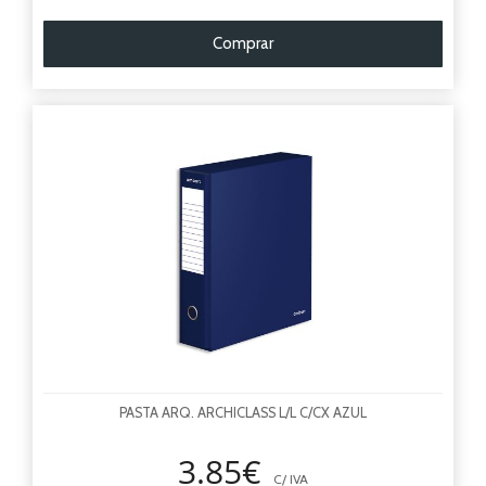
Comprar
PASTA ARQ. ARCHICLASS L/L C/CX AZUL
3.85€
C/ IVA