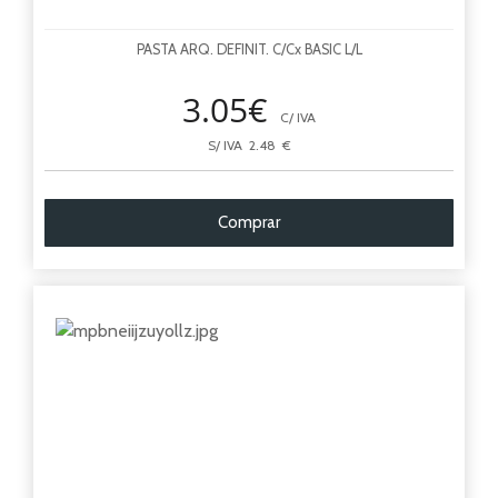
PASTA ARQ. DEFINIT. C/Cx BASIC L/L
3.05€
C/ IVA
S/ IVA 2.48 €
Comprar