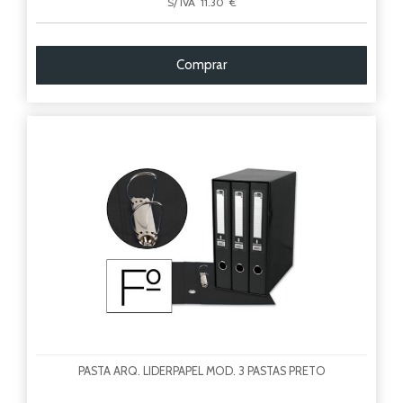
S/ IVA 11.30 €
Comprar
PASTA ARQ. LIDERPAPEL MOD. 3 PASTAS PRETO