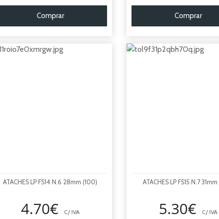
Comprar
Comprar
ATACHES LP FS14 N.6 28mm (100)
ATACHES LP FS15 N.7 31mm 
4.70€
5.30€
C/ IVA
C/ IVA