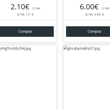
2.10€
6.00€
C/ IVA
C/ IVA
S/ IVA 1.71 €
S/ IVA 4.88 €
Comprar
Comprar