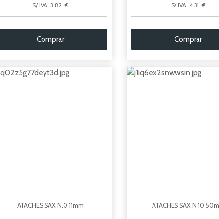
S/ IVA 3.82 €
S/ IVA 4.31 €
Comprar
Comprar
ATACHES SAX N.0 11mm
ATACHES SAX N.10 50