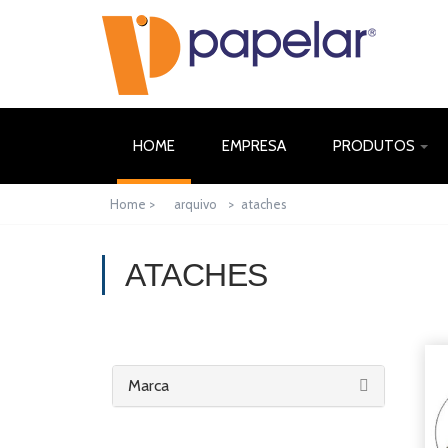
(CURRENT)
HOME
EMPRESA
PRODUTOS
Home >
arquivo
>
ataches
ATACHES
Marca