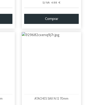
S/ IVA 4.88 €
Comprar
mm
ATACHES SAX N.12 70mm