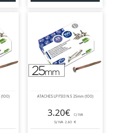
 (100)
ATACHES LP FS13 N.5 25mm (100)
3.20€
C/ IVA
S/ IVA 2.60 €