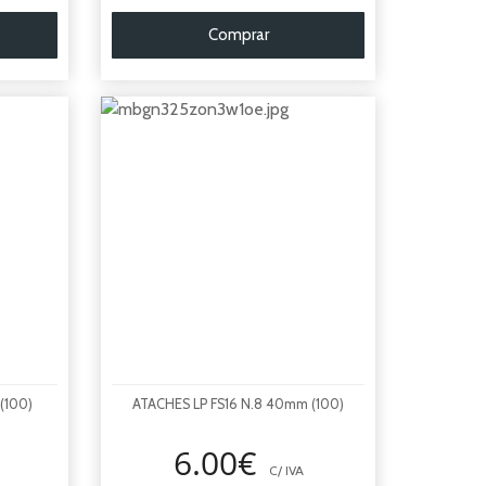
Comprar
(100)
ATACHES LP FS16 N.8 40mm (100)
6.00€
C/ IVA