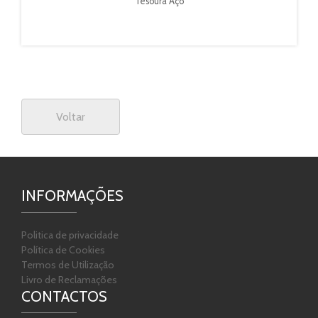
Tesoura Aço
Voltar
INFORMAÇÕES
Politica de privacidade
Política de Cookies
Termos de Utilização
Livro de Reclamações
CONTACTOS