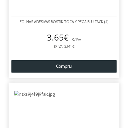
FOLHAS ADESIVAS BOSTIK TOCA Y PEGA BLU TACK (4)
3.65€
C/ IVA
S/ IVA 2.97 €
Comprar