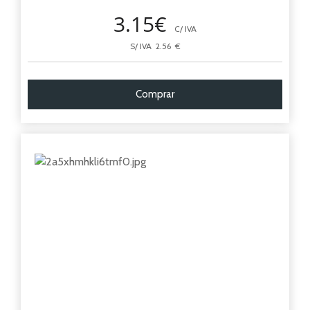
3.15€
C/ IVA
S/ IVA 2.56 €
Comprar