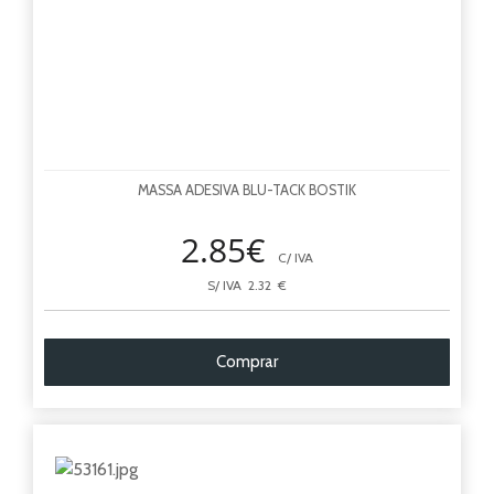
MASSA ADESIVA BLU-TACK BOSTIK
2.85€
C/ IVA
S/ IVA 2.32 €
Comprar