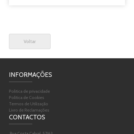
Voltar
INFORMAÇÕES
Politica de privacidade
Política de Cookies
Termos de Utilização
Livro de Reclamações
CONTACTOS
Rua Costa Cabral, 57/63