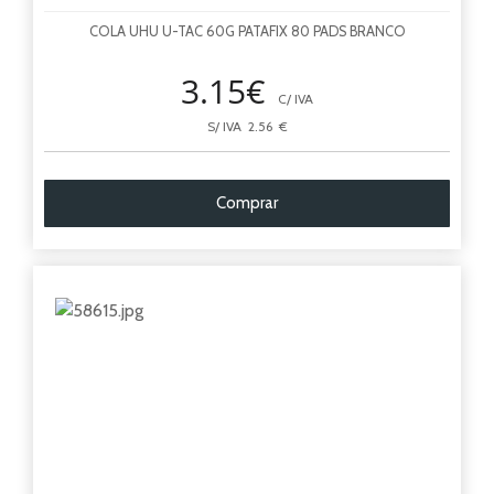
COLA UHU U-TAC 60G PATAFIX 80 PADS BRANCO
3.15€
C/ IVA
S/ IVA 2.56 €
Comprar