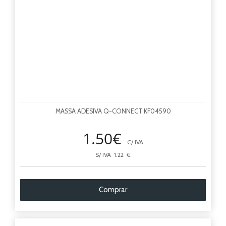
MASSA ADESIVA Q-CONNECT KF04590
1.50€
C/ IVA
S/ IVA 1.22 €
Comprar