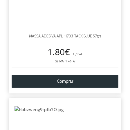
MASSA ADESIVA APLI 11703 TACK BLUE 57grs
1.80€
C/ IVA
S/ IVA 1.46 €
Comprar