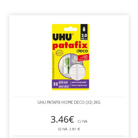
UHU PATAFIX HOME DECO (32) 2KG
3.46€
C/ IVA
S/ IVA 2.81 €