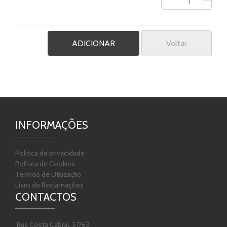
Voltar
INFORMAÇÕES
Politica de privacidade
Política de Cookies
Termos de Utilização
Livro de Reclamações
CONTACTOS
Rua Costa Cabral, 57/63