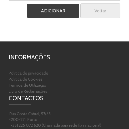
Voltar
INFORMAÇÕES
Politica de privacidade
Política de Cookies
Termos de Utilização
Livro de Reclamações
CONTACTOS
Rua Costa Cabral, 57/63
4200-221, Porto
+351 225 072 620 (Chamada para rede fixa nacional)