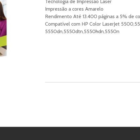
Tecnologia de Impressão Laser
Impressão a cores Amarelo
Rendimento Até 13.400 páginas a 5% de co
Compatível com HP Color LaserJet 5500,
5550dn,5550dtn,5550hdn,5550n