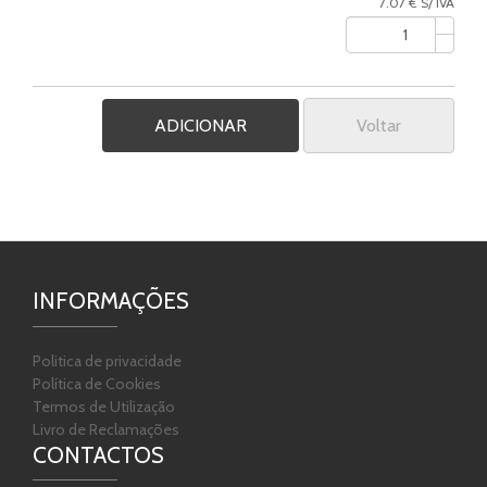
7.07 € S/ IVA
Voltar
INFORMAÇÕES
Politica de privacidade
Política de Cookies
Termos de Utilização
Livro de Reclamações
CONTACTOS