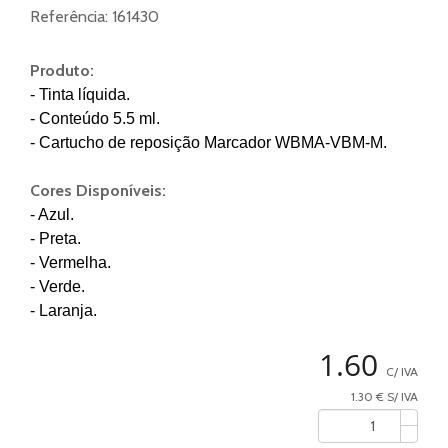
Referência:
161430
Produto:
- Tinta líquida.
- Conteúdo 5.5 ml.
- Cartucho de reposição Marcador WBMA-VBM-M.
Cores Disponíveis:
- Azul.
- Preta.
- Vermelha.
- Verde.
- Laranja.
1.60
C/ IVA
1.30 € S/ IVA