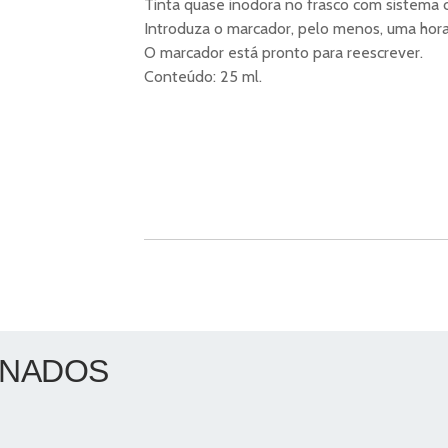
Tinta quase inodora no frasco com sistema c
Introduza o marcador, pelo menos, uma hora
O marcador está pronto para reescrever.
Conteúdo: 25 ml.
ONADOS