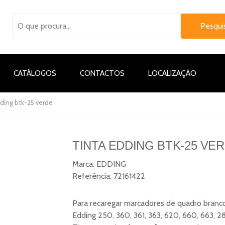
CATÁLOGOS
CONTACTOS
LOCALIZAÇÃO
dding btk-25 verde
TINTA EDDING BTK-25 VE
Marca:
EDDING
Referência:
72161422
Para recaregar marcadores de quadro branc
Edding 250, 360, 361, 363, 620, 660, 663, 28