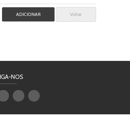
Voltar
IGA-NOS
Powered by
Netmove