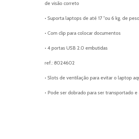
de visão correto
• Suporta laptops de até 17 "ou 6 kg. de pes
• Com clip para colocar documentos
• 4 portas USB 2.0 embutidas
ref.: 8024602
• Slots de ventilação para evitar o laptop a
• Pode ser dobrado para ser transportado e