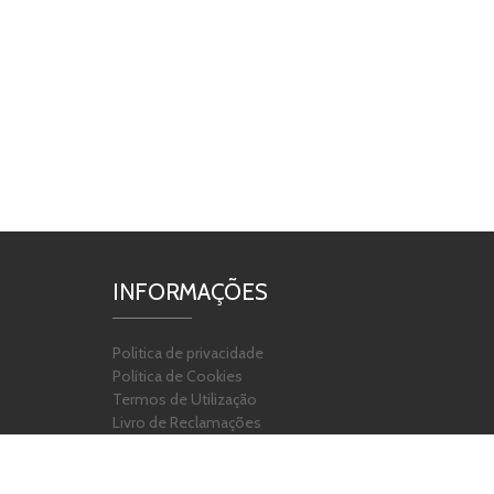
INFORMAÇÕES
Politica de privacidade
Política de Cookies
Termos de Utilização
Livro de Reclamações
© Papelar 2017. All rights reserved