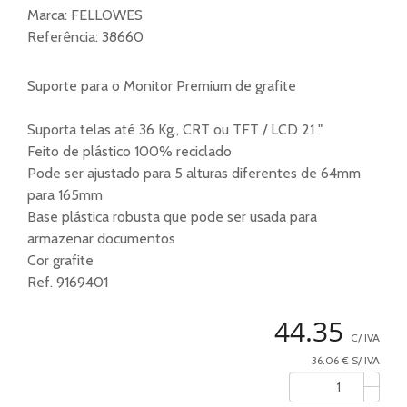
Marca:
FELLOWES
Referência:
38660
Suporte para o Monitor Premium de grafite
Suporta telas até 36 Kg., CRT ou TFT / LCD 21 "
Feito de plástico 100% reciclado
Pode ser ajustado para 5 alturas diferentes de 64mm
para 165mm
Base plástica robusta que pode ser usada para
armazenar documentos
Cor grafite
Ref. 9169401
44.35
C/ IVA
36.06 € S/ IVA