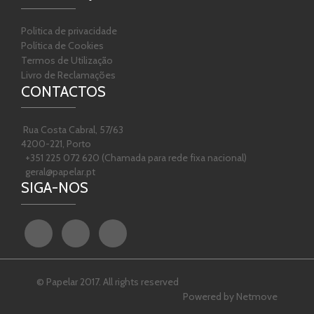
Politica de privacidade
Política de Cookies
Termos de Utilização
Livro de Reclamações
CONTACTOS
Rua Costa Cabral, 57/63
4200-221, Porto
+351 225 072 620 (Chamada para rede fixa nacional)
geral@papelar.pt
SIGA-NOS
© Papelar 2017. All rights reserved
Powered by
Netmove