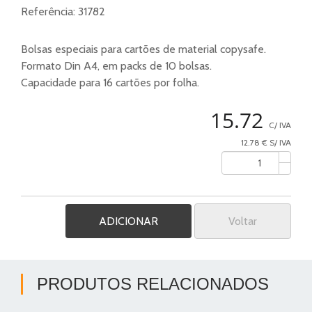
Referência:
31782
Bolsas especiais para cartões de material copysafe.
Formato Din A4, em packs de 10 bolsas.
Capacidade para 16 cartões por folha.
15.72
C/ IVA
12.78 € S/ IVA
Voltar
PRODUTOS RELACIONADOS