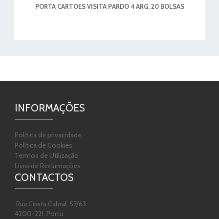
PORTA CARTOES VISITA PARDO 4 ARG. 20 BOLSAS
INFORMAÇÕES
Politica de privacidade
Política de Cookies
Termos de Utilização
Livro de Reclamações
CONTACTOS
Rua Costa Cabral, 57/63
4200-221, Porto