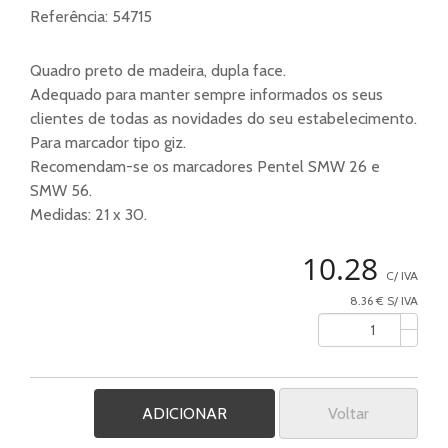
Referência:
54715
Quadro preto de madeira, dupla face.
Adequado para manter sempre informados os seus
clientes de todas as novidades do seu estabelecimento.
Para marcador tipo giz.
Recomendam-se os marcadores Pentel SMW 26 e
SMW 56.
Medidas: 21 x 30.
10.28
C/ IVA
8.36 € S/ IVA
Voltar