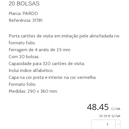
20 BOLSAS
Marca:
PARDO
Referência:
31781
Porta cartões de visita em imitação pele almofadada no
formato folio.
Ferragem de 4 anéis de 25 mm.
Com 20 bolsas.
Capacidade para 320 cartões de visita.
Inclui índice alfabético.
Capa na cor preta e interior na cor vermelha.
Formato folio.
Medidas: 290 x 360 mm.
48.45
C/ IVA
39.39 € S/ IVA