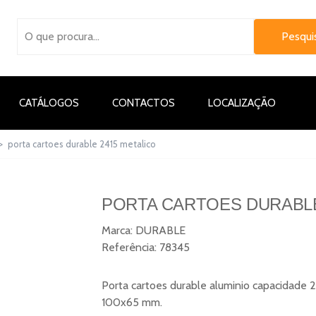
CATÁLOGOS
CONTACTOS
LOCALIZAÇÃO
>
porta cartoes durable 2415 metalico
PORTA CARTOES DURABLE
Marca:
DURABLE
Referência:
78345
Porta cartoes durable aluminio capacidade 
100x65 mm.