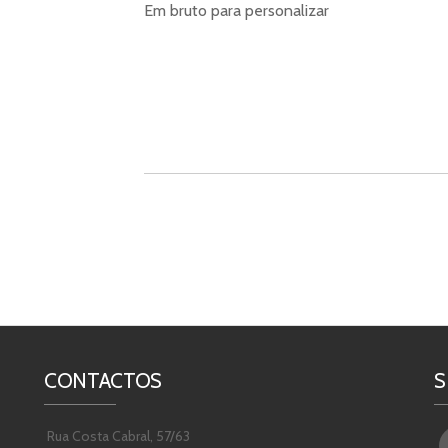
Em bruto para personalizar
CONTACTOS
S
Rua Costa Cabral, 57/63