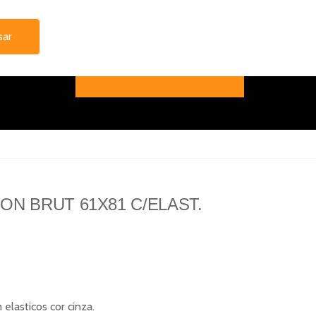
N BRUT 61X81 C/ELAST.
lasticos cor cinza.