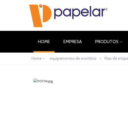
(CURRENT)
HOME
EMPRESA
PRODUTOS
Home >
equipamentos de escritório
>
fitas de etiqu