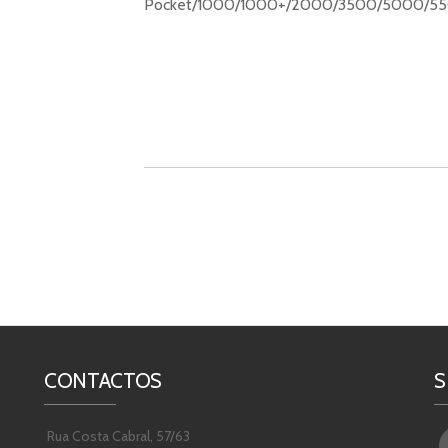
Pocket/1000/1000+/2000/3500/5000/5
CONTACTOS
S
Rua Costa Cabral, 57/63