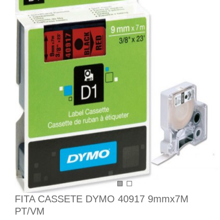
FITA CASSETE DYMO 40917 9mmx7M
PT/VM