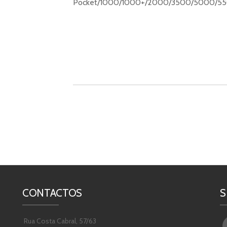
Pocket/1000/1000+/2000/3500/5000/5
CONTACTOS
S
Rua Costa Cabral, 57/63