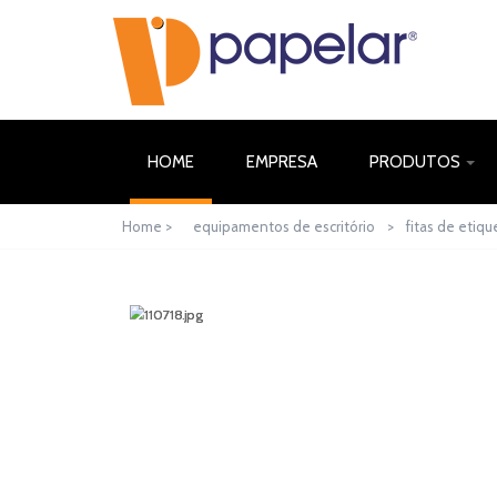
(CURRENT)
HOME
EMPRESA
PRODUTOS
Home >
equipamentos de escritório
>
fitas de etiqu