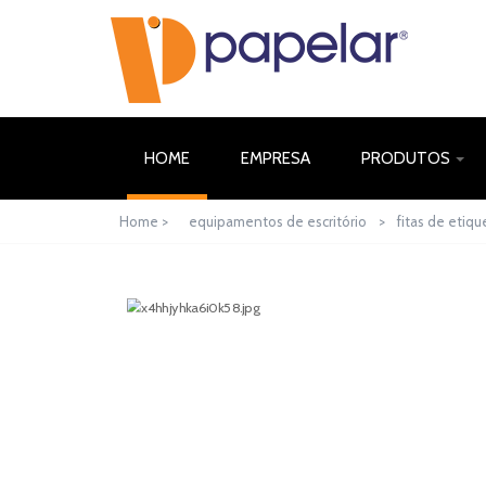
(CURRENT)
HOME
EMPRESA
PRODUTOS
Home >
equipamentos de escritório
>
fitas de etiqu