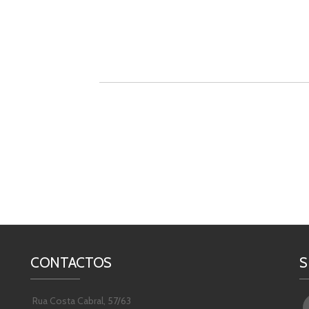
CONTACTOS
S
Rua Costa Cabral, 57/63