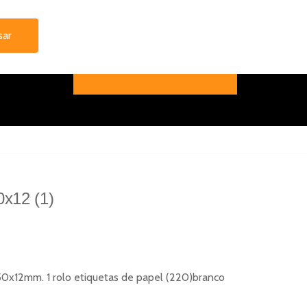
x12 (1)
50x12mm. 1 rolo etiquetas de papel (220)branco