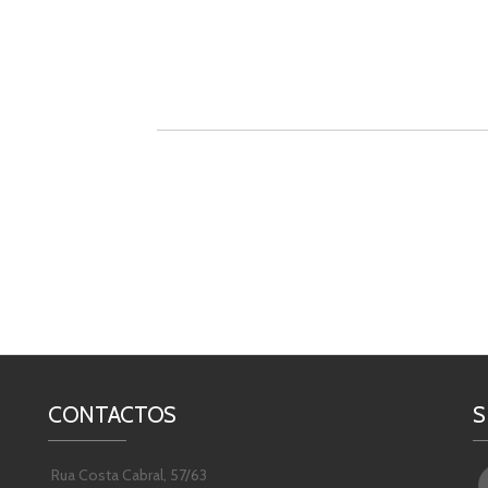
CONTACTOS
S
Rua Costa Cabral, 57/63