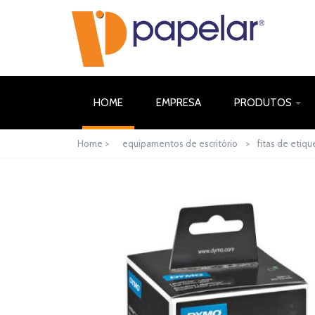
(CURRENT)
HOME
EMPRESA
PRODUTOS
Home >
equipamentos de escritório
>
fitas de etiqu