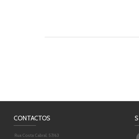
CONTACTOS
S
Rua Costa Cabral, 57/63