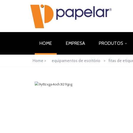
(CURRENT)
HOME
EMPRESA
PRODUTOS
Home >
equipamentos de escritório
>
fitas de etiqu