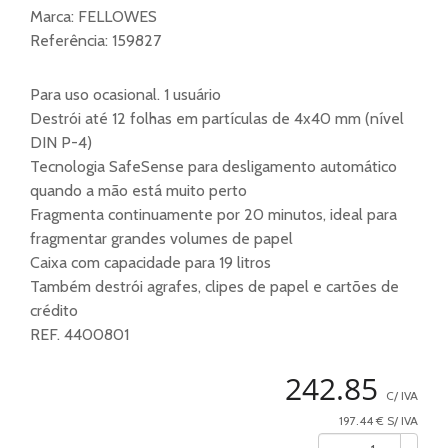
Marca:
FELLOWES
Referência:
159827
Para uso ocasional. 1 usuário
Destrói até 12 folhas em partículas de 4x40 mm (nível
DIN P-4)
Tecnologia SafeSense para desligamento automático
quando a mão está muito perto
Fragmenta continuamente por 20 minutos, ideal para
fragmentar grandes volumes de papel
Caixa com capacidade para 19 litros
Também destrói agrafes, clipes de papel e cartões de
crédito
REF. 4400801
242.85
C/ IVA
197.44 € S/ IVA