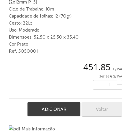
(2x12mm P-5)
Ciclo de Trabalho: 10m
Capacidade de folhas: 12 (70gr)
Cesto: 22Lt
Uso: Moderado
Dimensoes: 52.50 x 25.50 x 35.40
Cor Preto
Ref. 5050001
451.85
C/ IVA
367.36 € S/ IVA
Voltar
Mais Informação