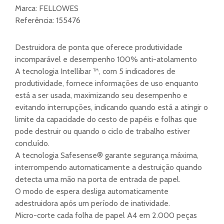
Marca:
FELLOWES
Referência:
155476
Destruidora de ponta que oferece produtividade
incomparável e desempenho 100% anti-atolamento
A tecnologia Intellibar ™, com 5 indicadores de
produtividade, fornece informações de uso enquanto
está a ser usada, maximizando seu desempenho e
evitando interrupções, indicando quando está a atingir o
limite da capacidade do cesto de papéis e folhas que
pode destruir ou quando o ciclo de trabalho estiver
concluído.
A tecnologia Safesense® garante segurança máxima,
interrompendo automaticamente a destruição quando
detecta uma mão na porta de entrada de papel.
O modo de espera desliga automaticamente
adestruidora após um período de inatividade.
Micro-corte cada folha de papel A4 em 2.000 peças