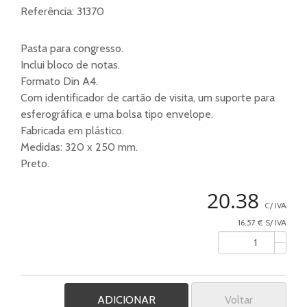
Referência:
31370
Pasta para congresso.
Inclui bloco de notas.
Formato Din A4.
Com identificador de cartão de visita, um suporte para
esferográfica e uma bolsa tipo envelope.
Fabricada em plástico.
Medidas: 320 x 250 mm.
Preto.
20.38
C/ IVA
16.57 € S/ IVA
Voltar